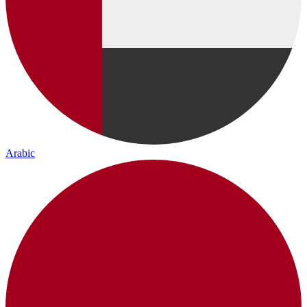
Arabic