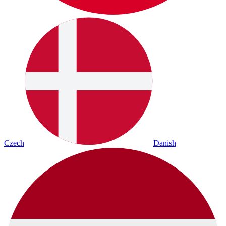
Czech
Danish