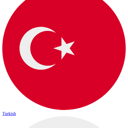
Turkish