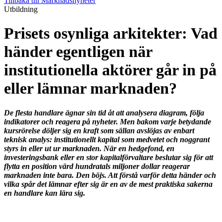
Tillbaka till Marknadsnyheter
Utbildning
Prisets osynliga arkitekter: Vad
händer egentligen när
institutionella aktörer går in på
eller lämnar marknaden?
De flesta handlare ägnar sin tid åt att analysera diagram, följa
indikatorer och reagera på nyheter. Men bakom varje betydande
kursrörelse döljer sig en kraft som sällan avslöjas av enbart
teknisk analys: institutionellt kapital som medvetet och noggrant
styrs in eller ut ur marknaden. När en hedgefond, en
investeringsbank eller en stor kapitalförvaltare beslutar sig för att
flytta en position värd hundratals miljoner dollar reagerar
marknaden inte bara. Den böjs. Att förstå varför detta händer och
vilka spår det lämnar efter sig är en av de mest praktiska sakerna
en handlare kan lära sig.