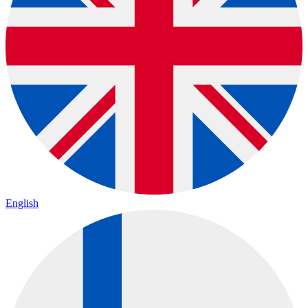
English