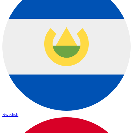
Swedish