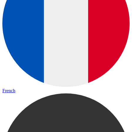
French