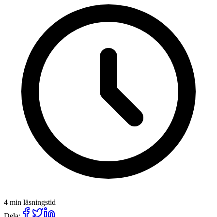
4 min läsningstid
Dela: