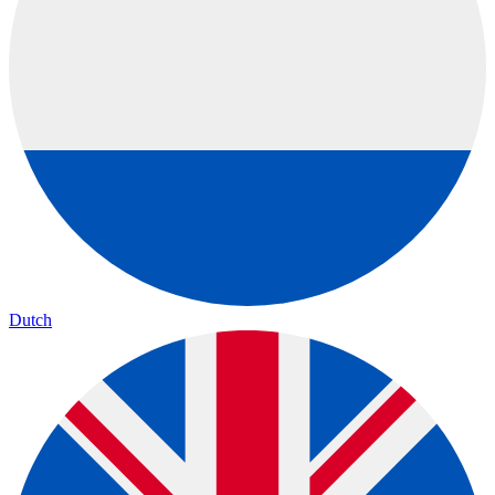
Dutch