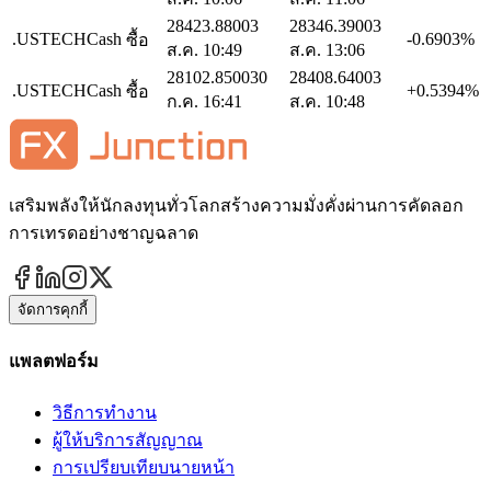
28423.8800
3
28346.3900
3
.USTECHCash
-0.6903%
ซื้อ
ส.ค. 10:49
ส.ค. 13:06
28102.8500
30
28408.6400
3
.USTECHCash
+0.5394%
ซื้อ
ก.ค. 16:41
ส.ค. 10:48
เสริมพลังให้นักลงทุนทั่วโลกสร้างความมั่งคั่งผ่านการคัดลอก
การเทรดอย่างชาญฉลาด
จัดการคุกกี้
แพลตฟอร์ม
วิธีการทำงาน
ผู้ให้บริการสัญญาณ
การเปรียบเทียบนายหน้า