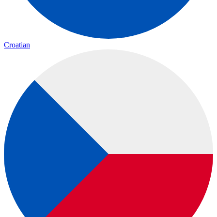
Croatian