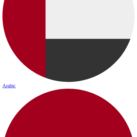
Arabic