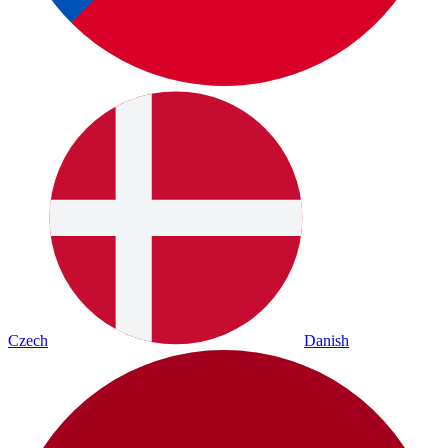
Czech
Danish