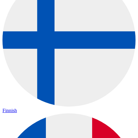
Finnish