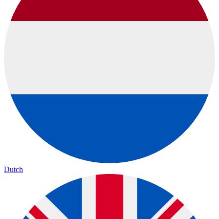
Dutch