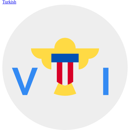
Turkish