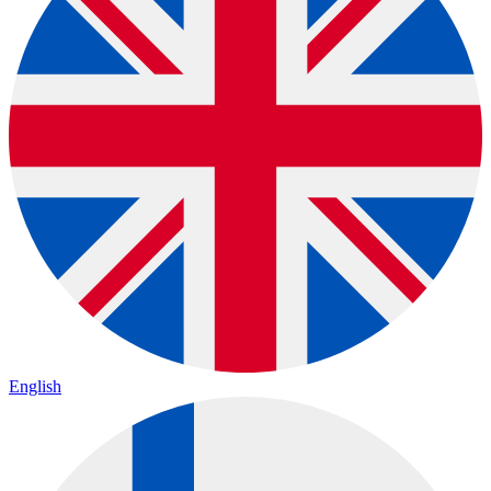
English