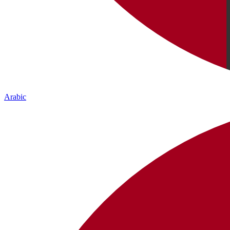
Arabic