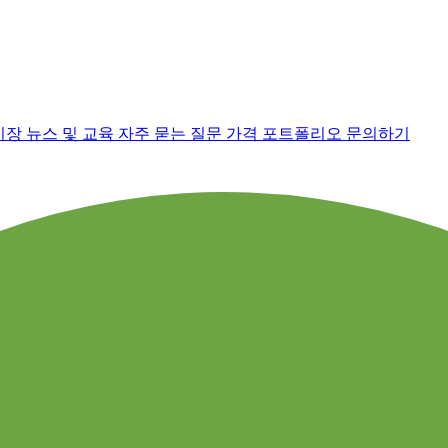
시장 뉴스 및 교육
자주 묻는 질문
가격
포트폴리오
문의하기