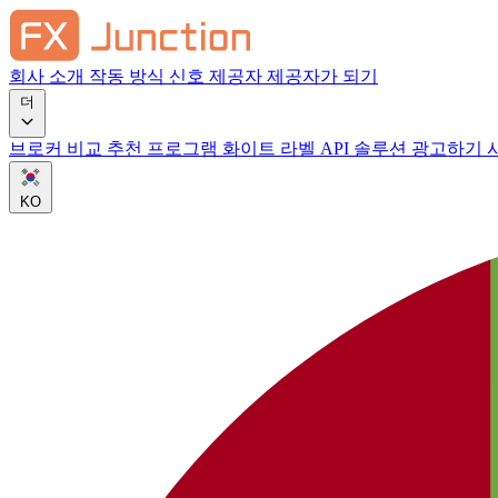
회사 소개
작동 방식
신호 제공자
제공자가 되기
더
브로커 비교
추천 프로그램
화이트 라벨
API 솔루션
광고하기
KO