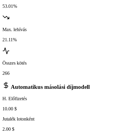
53.01%
Max. lehívás
21.11%
Összes kötés
266
Automatikus másolási díjmodell
H. Előfizetés
10.00 $
Jutalék lotonként
2.00 $