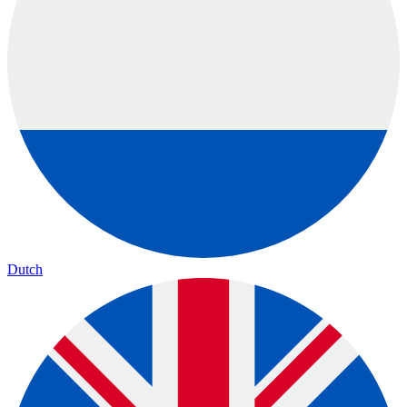
Dutch