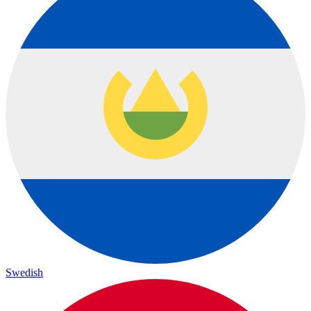
Swedish