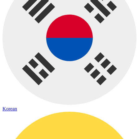
Korean