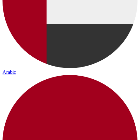
Arabic