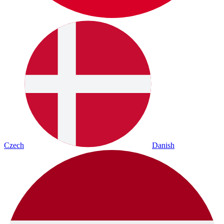
Czech
Danish