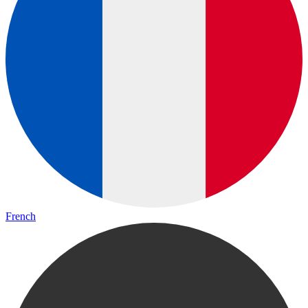
French