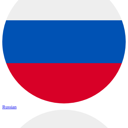
Russian