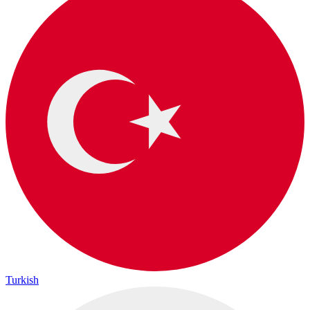
Turkish