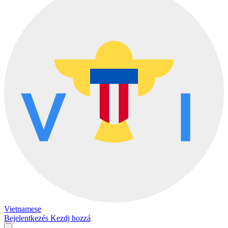
Vietnamese
Bejelentkezés
Kezdj hozzá