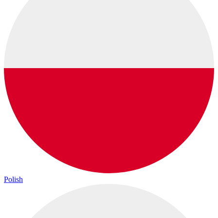
Polish