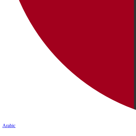
Arabic