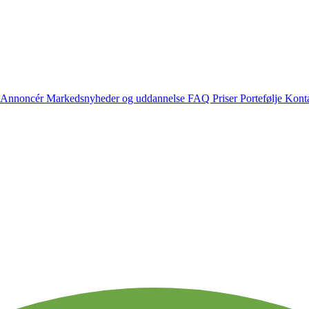
Annoncér
Markedsnyheder og uddannelse
FAQ
Priser
Portefølje
Konta