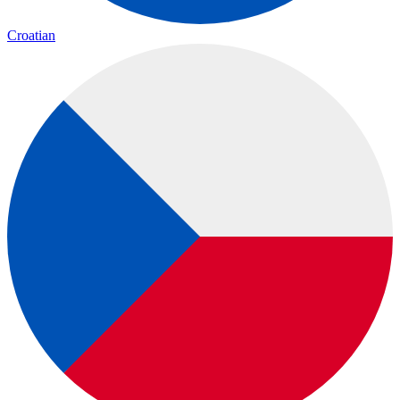
Croatian