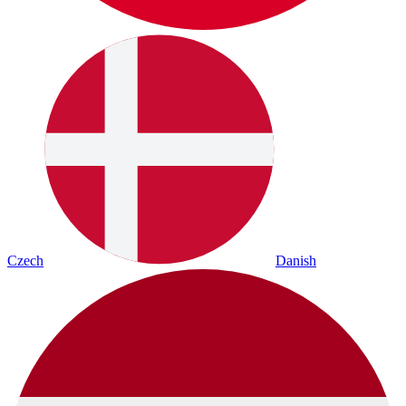
Czech
Danish