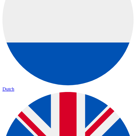
Dutch