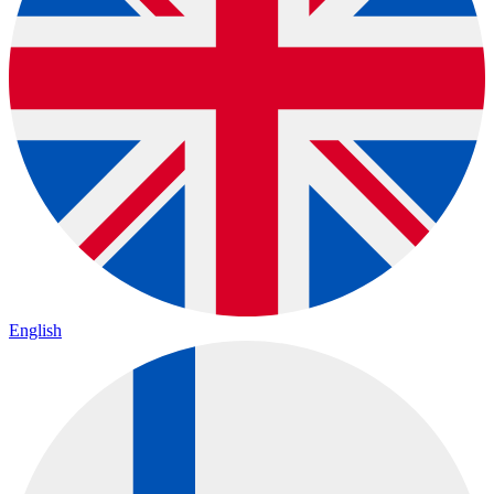
English