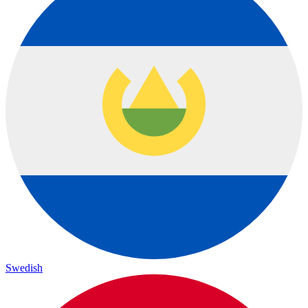
Swedish