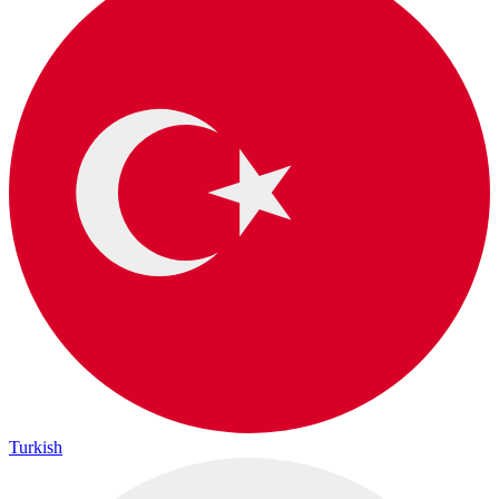
Turkish