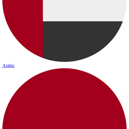
Arabic