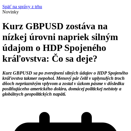
Späť na správy z trhu
Novinky
Kurz GBPUSD zostáva na
nízkej úrovni napriek silným
údajom o HDP Spojeného
kráľovstva: Čo sa deje?
Kurz GBPUSD sa po zverejnení silných údajov o HDP Spojeného
kráľovstva takmer nepohol. Menový pár čelil v uplynulých troch
dňoch nepriaznivým vplyvom a zostal v úzkom pásme v dôsledku
posilňujúceho amerického dolára, domácej politickej neistoty a
globálnych geopolitických napätí.