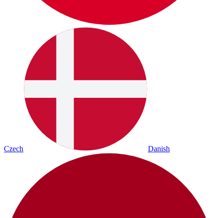
Czech
Danish