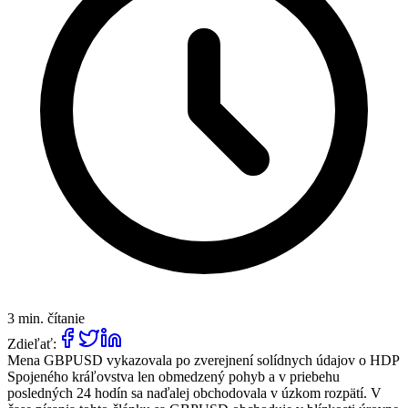
3 min. čítanie
Zdieľať:
Mena GBPUSD vykazovala po zverejnení solídnych údajov o HDP
Spojeného kráľovstva len obmedzený pohyb a v priebehu
posledných 24 hodín sa naďalej obchodovala v úzkom rozpätí. V