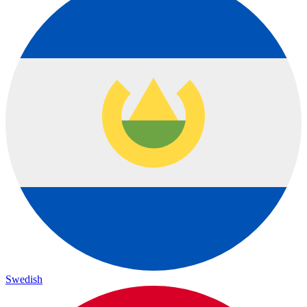
Swedish