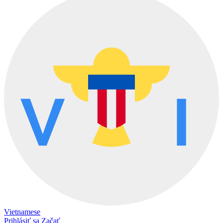
Vietnamese
Prihlásiť sa
Začať