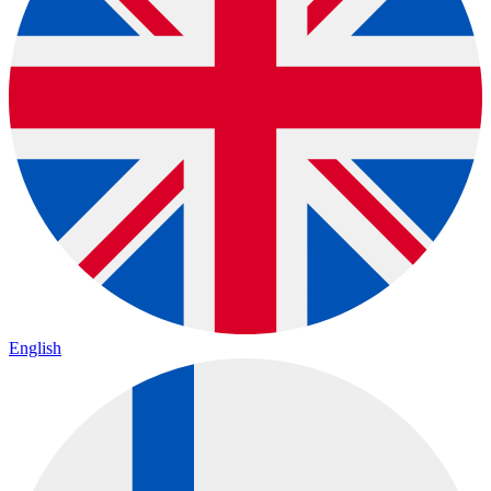
English