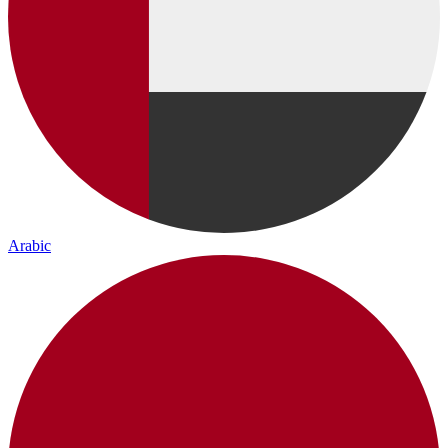
Arabic