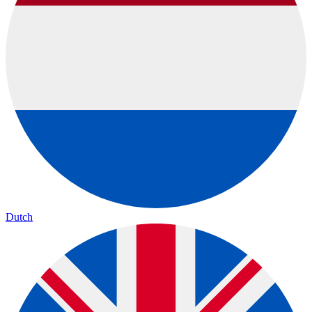
Dutch