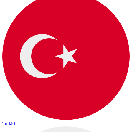
Turkish