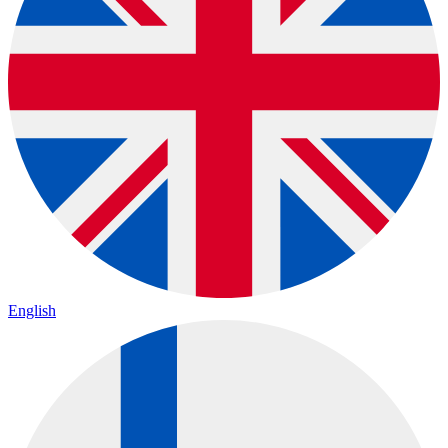
English