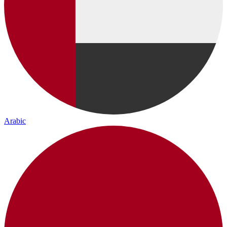
Arabic