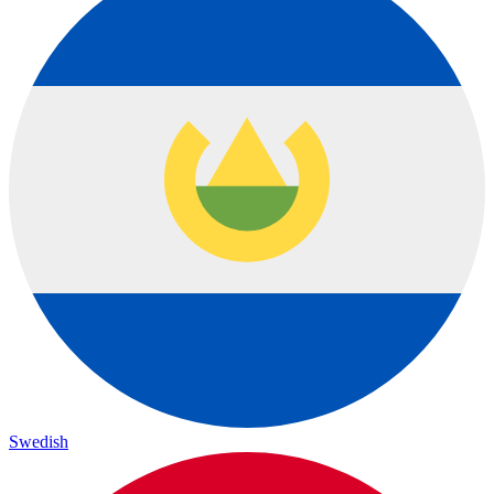
Swedish