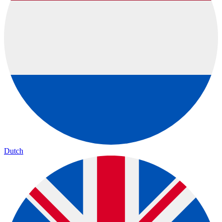
Dutch