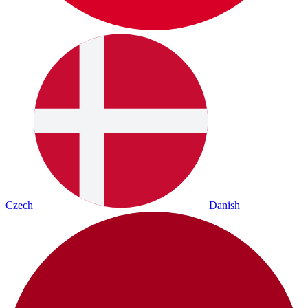
Czech
Danish