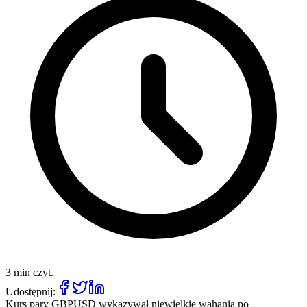
3 min czyt.
Udostępnij:
Kurs pary GBPUSD wykazywał niewielkie wahania po