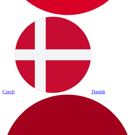
Czech
Danish