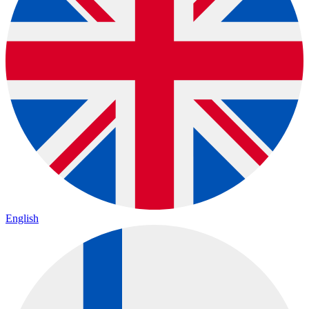
English