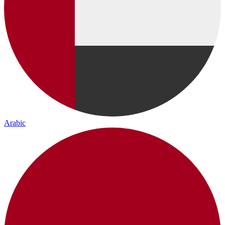
Arabic