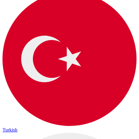
Turkish