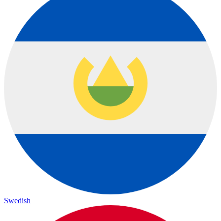
Swedish