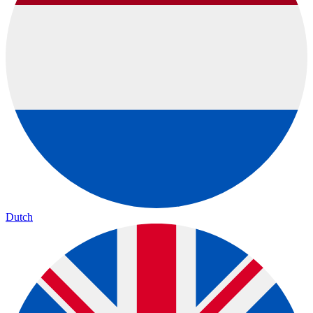
Dutch