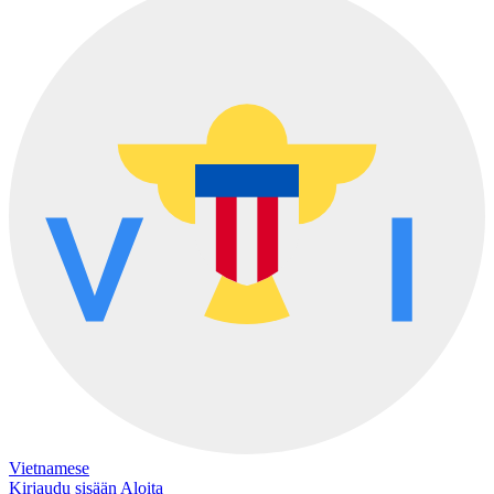
Vietnamese
Kirjaudu sisään
Aloita