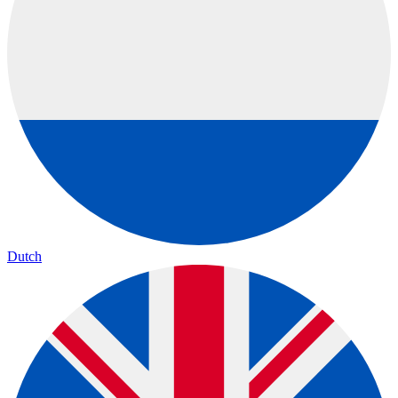
Dutch