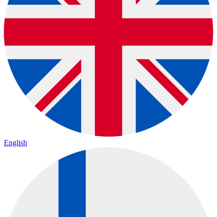
English