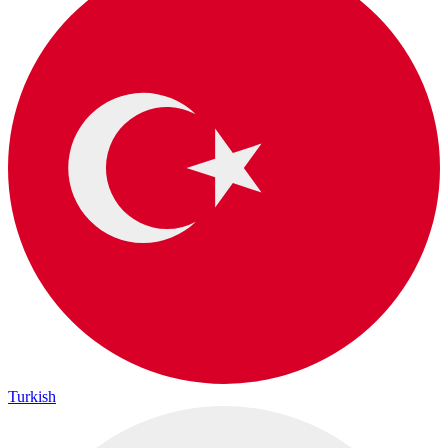
Turkish