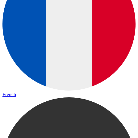
French