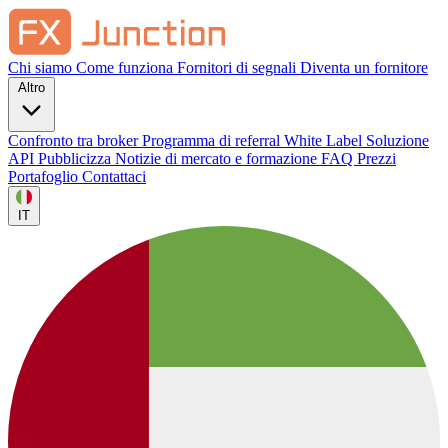
Chi siamo
Come funziona
Fornitori di segnali
Diventa un fornitore
Altro
Confronto tra broker
Programma di referral
White Label
Soluzione
API
Pubblicizza
Notizie di mercato e formazione
FAQ
Prezzi
Portafoglio
Contattaci
IT