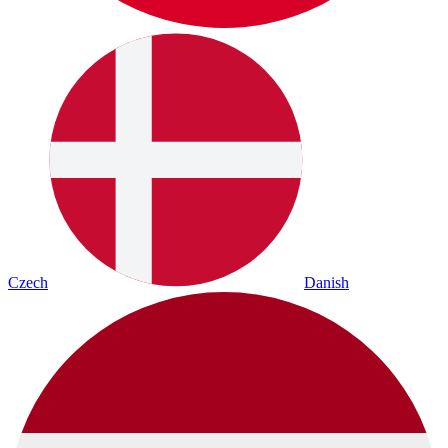
Czech
Danish