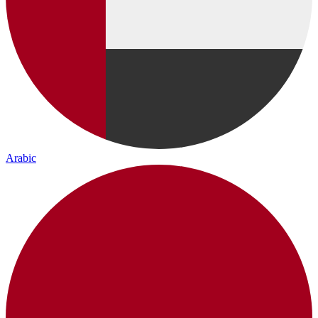
Arabic