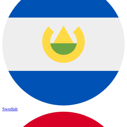
Swedish