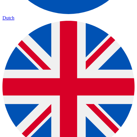
Dutch