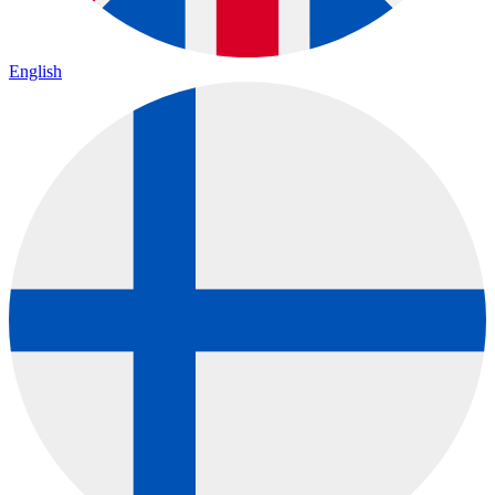
English