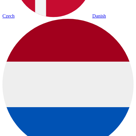
Czech
Danish