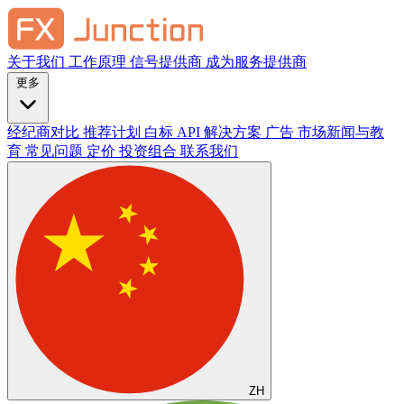
关于我们
工作原理
信号提供商
成为服务提供商
更多
经纪商对比
推荐计划
白标
API 解决方案
广告
市场新闻与教
育
常见问题
定价
投资组合
联系我们
ZH