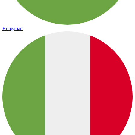
Hungarian