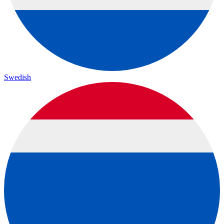
Swedish