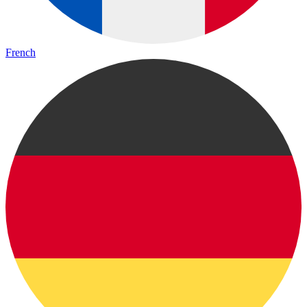
French