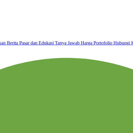
nkan
Berita Pasar dan Edukasi
Tanya Jawab
Harga
Portofolio
Hubungi 