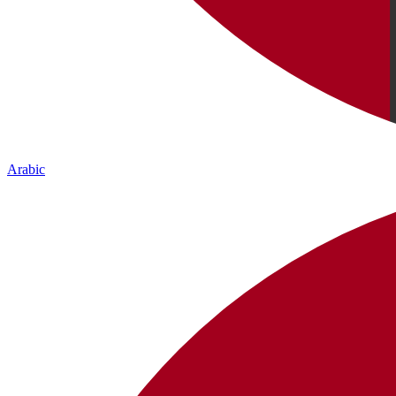
Arabic