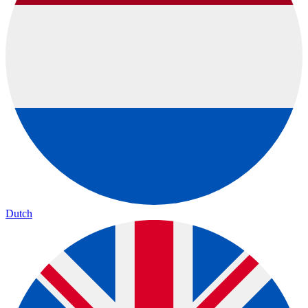
Dutch