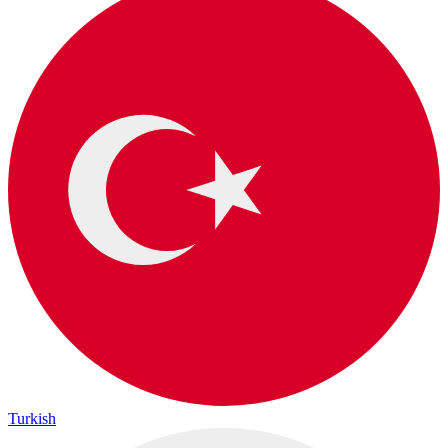
Turkish