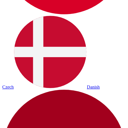
Czech
Danish