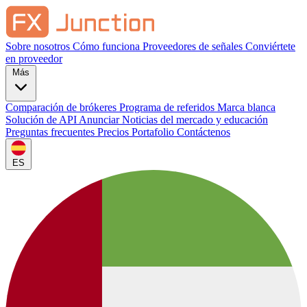
Sobre nosotros
Cómo funciona
Proveedores de señales
Conviértete
en proveedor
Más
Comparación de brókeres
Programa de referidos
Marca blanca
Solución de API
Anunciar
Noticias del mercado y educación
Preguntas frecuentes
Precios
Portafolio
Contáctenos
ES