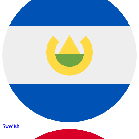
Swedish