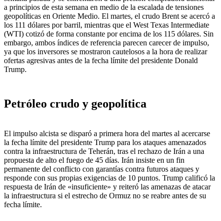
a principios de esta semana en medio de la escalada de tensiones
geopolíticas en Oriente Medio. El martes, el crudo Brent se acercó a
los 111 dólares por barril, mientras que el West Texas Intermediate
(WTI) cotizó de forma constante por encima de los 115 dólares. Sin
embargo, ambos índices de referencia parecen carecer de impulso,
ya que los inversores se mostraron cautelosos a la hora de realizar
ofertas agresivas antes de la fecha límite del presidente Donald
Trump.
Petróleo crudo y geopolítica
El impulso alcista se disparó a primera hora del martes al acercarse
la fecha límite del presidente Trump para los ataques amenazados
contra la infraestructura de Teherán, tras el rechazo de Irán a una
propuesta de alto el fuego de 45 días. Irán insiste en un fin
permanente del conflicto con garantías contra futuros ataques y
responde con sus propias exigencias de 10 puntos. Trump calificó la
respuesta de Irán de «insuficiente» y reiteró las amenazas de atacar
la infraestructura si el estrecho de Ormuz no se reabre antes de su
fecha límite.