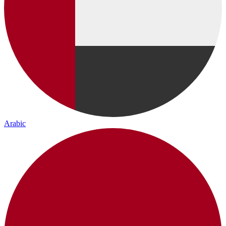
Arabic