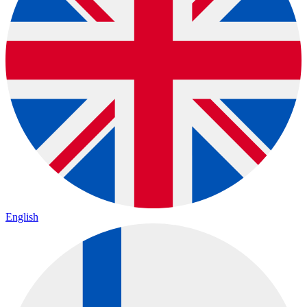
English