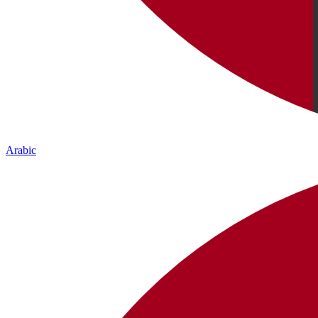
Arabic