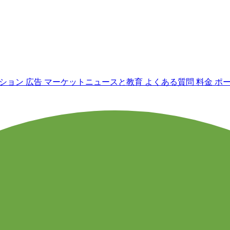
ーション
広告
マーケットニュースと教育
よくある質問
料金
ポ