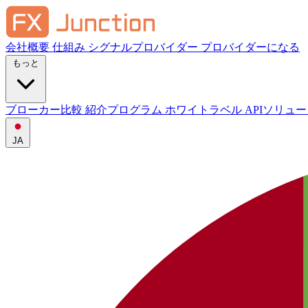
会社概要
仕組み
シグナルプロバイダー
プロバイダーになる
もっと
ブローカー比較
紹介プログラム
ホワイトラベル
APIソリュ
JA