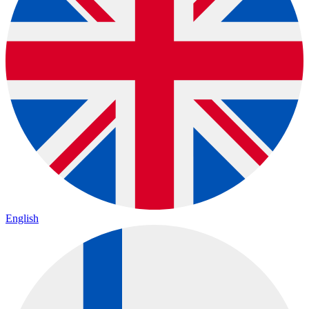
English