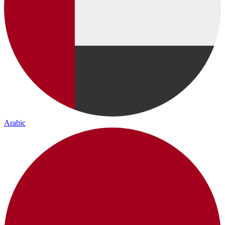
Arabic