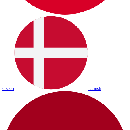
Czech
Danish