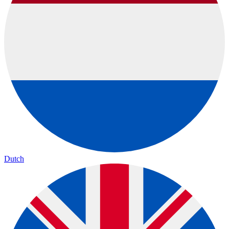
Dutch