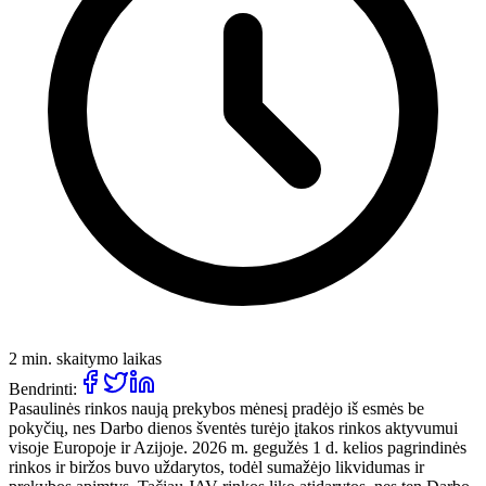
2 min. skaitymo laikas
Bendrinti:
Pasaulinės rinkos naują prekybos mėnesį pradėjo iš esmės be
pokyčių, nes Darbo dienos šventės turėjo įtakos rinkos aktyvumui
visoje Europoje ir Azijoje. 2026 m. gegužės 1 d. kelios pagrindinės
rinkos ir biržos buvo uždarytos, todėl sumažėjo likvidumas ir