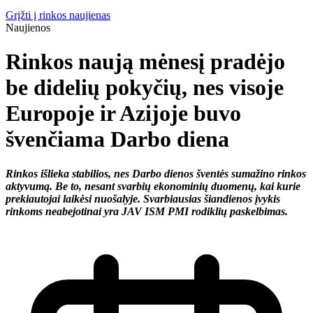
Grįžti į rinkos naujienas
Naujienos
Rinkos naują mėnesį pradėjo
be didelių pokyčių, nes visoje
Europoje ir Azijoje buvo
švenčiama Darbo diena
Rinkos išlieka stabilios, nes Darbo dienos šventės sumažino rinkos
aktyvumą. Be to, nesant svarbių ekonominių duomenų, kai kurie
prekiautojai laikėsi nuošalyje. Svarbiausias šiandienos įvykis
rinkoms neabejotinai yra JAV ISM PMI rodiklių paskelbimas.