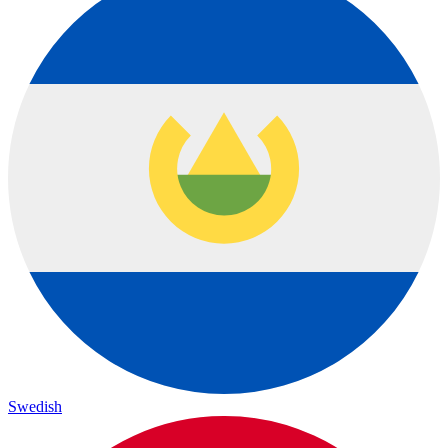
Swedish