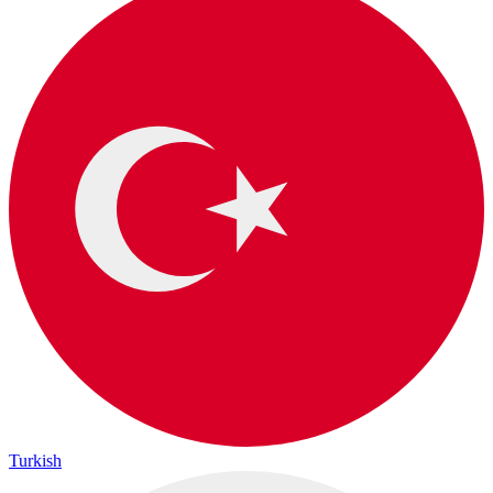
Turkish