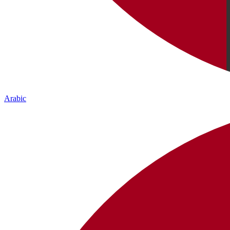
Arabic