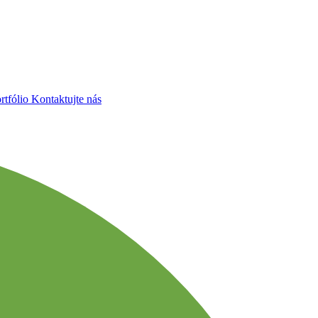
rtfólio
Kontaktujte nás