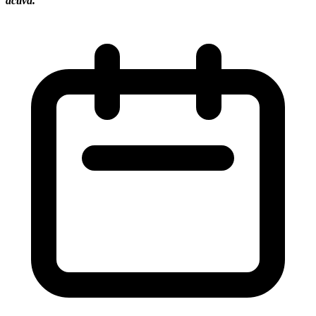
activa.