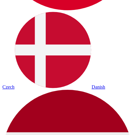
Czech
Danish