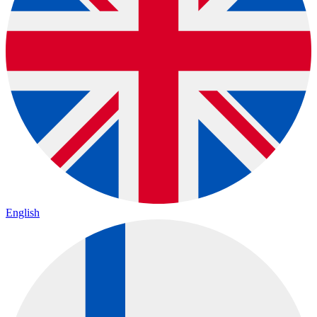
English