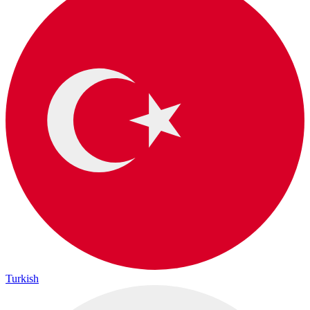
Turkish