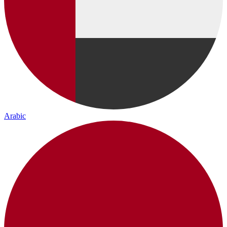
Arabic