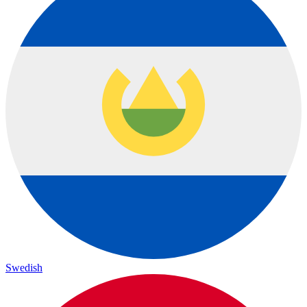
Swedish