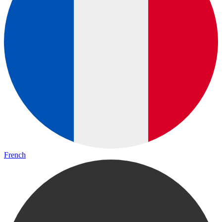
French