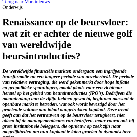
Terug naar Marktnieuws
Onderwijs
Renaissance op de beursvloer:
wat zit er achter de nieuwe golf
van wereldwijde
beursintroducties?
De wereldwijde financiële markten ondergaan een ingrijpende
transformatie na een langere periode van onzekerheid. De periode
van relatieve vertraging, die werd gekenmerkt door hoge inflatie
en geopolitieke spanningen, maakt plaats voor een zichtbaar
herstel op het gebied van beursintroducties (IPO's). Bedrijven die
maandenlang aan de zijlijn hebben gewacht, beginnen massaal de
openbare markt te betreden, wat ook wordt bevestigd door het
groeiende volume aan totaal aangetrokken kapitaal. Deze trend
geeft aan dat het vertrouwen op de beursvloer terugkeert, niet
alleen bij de managementteams van bedrijven, maar vooral ook bij
grote institutionele beleggers, die opnieuw op zoek zijn naar
mogelijkheden om hun kapitaal te laten groeien in dynamischere