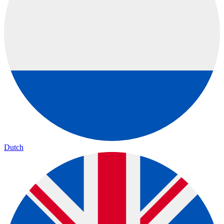
Dutch