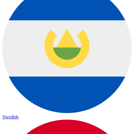
Swedish