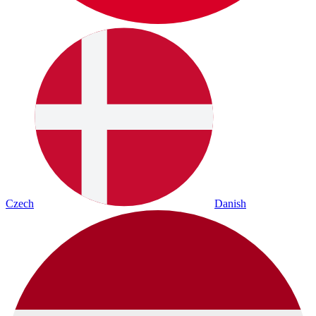
Czech
Danish