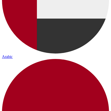
Arabic