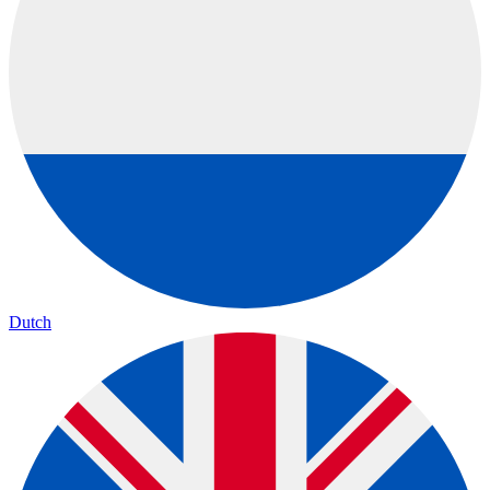
Dutch