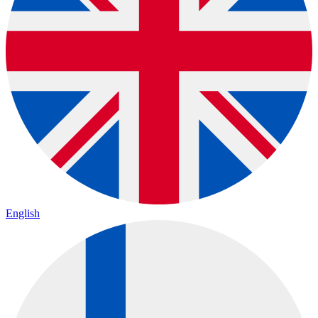
English