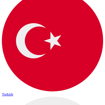
Turkish