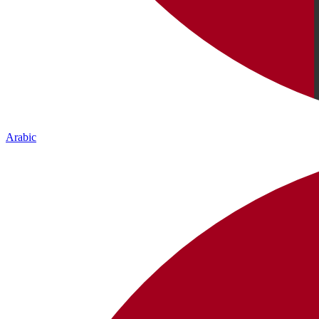
Arabic