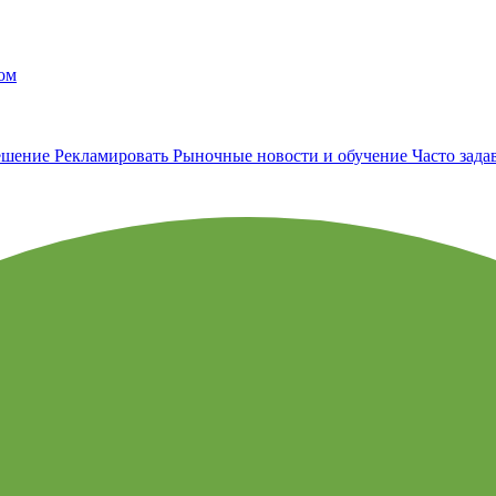
ом
ешение
Рекламировать
Рыночные новости и обучение
Часто зад