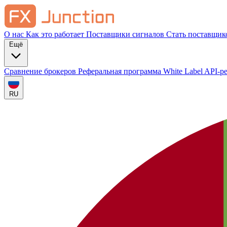
О нас
Как это работает
Поставщики сигналов
Стать поставщик
Ещё
Сравнение брокеров
Реферальная программа
White Label
API-р
RU