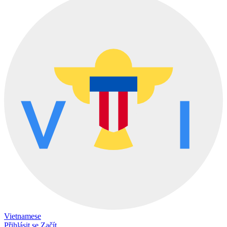
Vietnamese
Přihlásit se
Začít