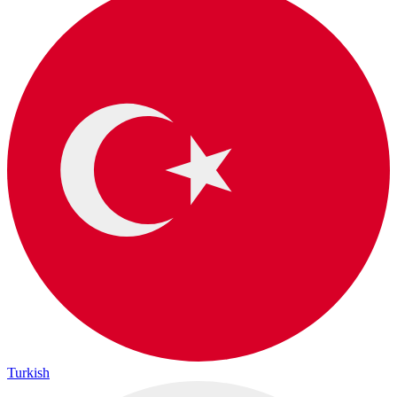
Turkish