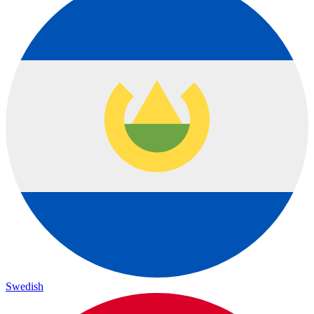
Swedish