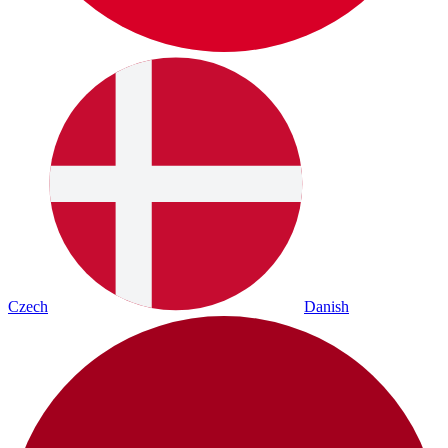
Czech
Danish