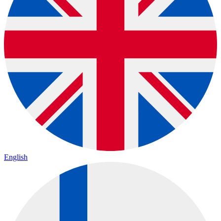
English