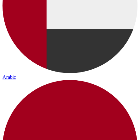
Arabic