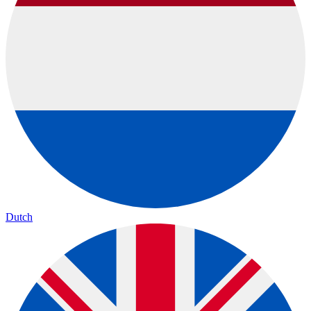
Dutch