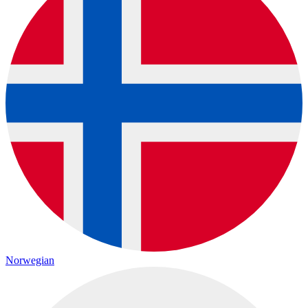
Norwegian