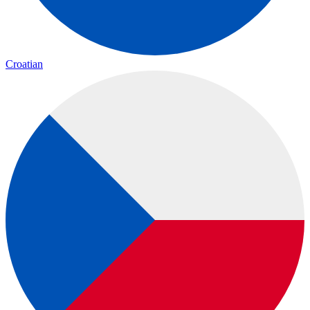
Croatian