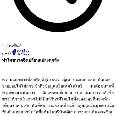
1 อ่านขั้นต่ำ
แชร์:
ทำไมขนาดจึงเปลี่ยนแปลงทุกสิ่ง
ความแตกต่างที่สำคัญที่สุดระหว่างผู้เข้าร่วมตลาดสถาบันและ
รายย่อยไม่ใช่การเข้าถึงข้อมูลหรือเทคโนโลยี มันคือขนาดที่
พวกเขาดำเนินการ. นักเทรดปลีกสามารถดำเนินการคำสั่งซื้อ
ขายได้ภายในเวลาไม่กี่มิลลิวินาทีโดยไม่ทิ้งร่องรอยที่มองเห็น
ได้บนราคา. สถาบันที่พยายามจะเคลื่อนย้ายคู่สกุลเงินมูลค่าหนึ่ง
พันล้านดอลลาร์หรือซื้อหุ้นในบริษัทเดียวหลายแสนหุ้นจะเผชิญ