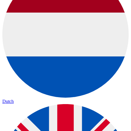
Dutch