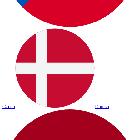
Czech
Danish