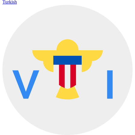
Turkish