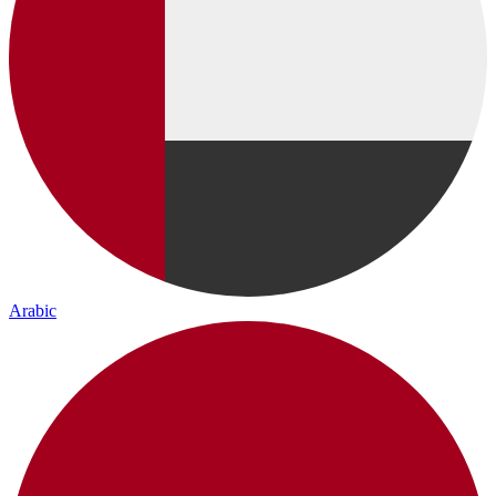
Arabic