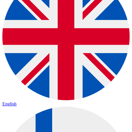
English