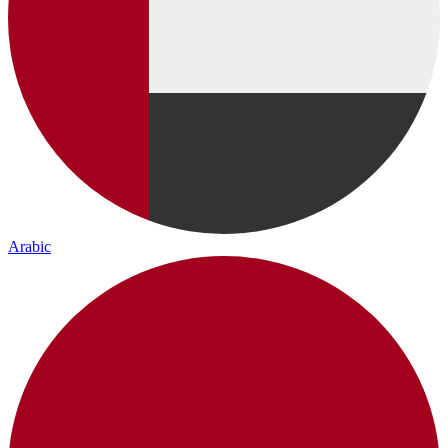
Arabic