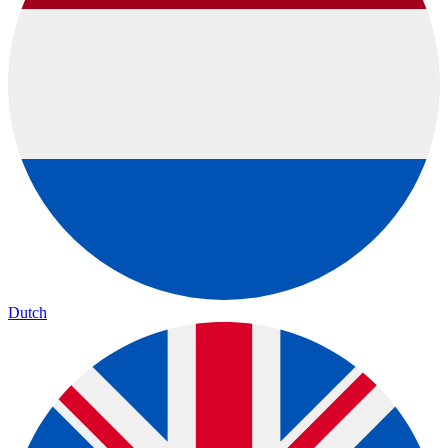
Dutch