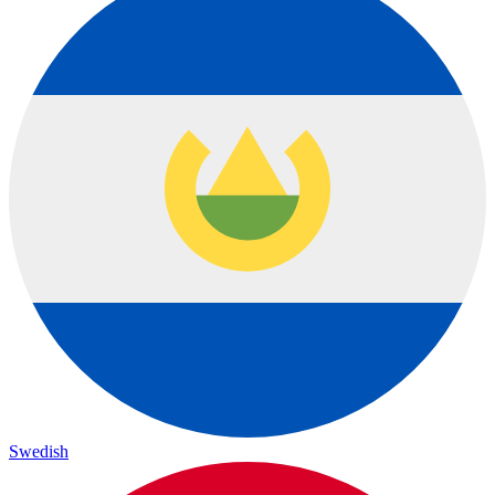
Swedish