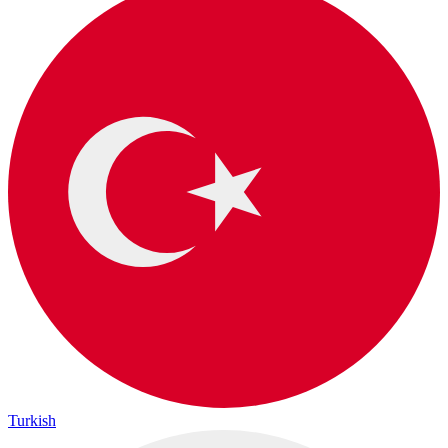
Turkish