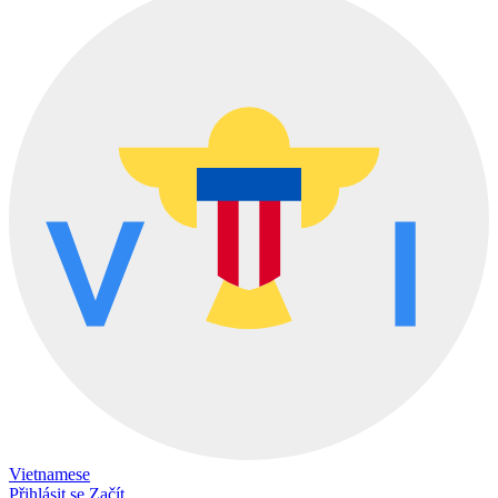
Vietnamese
Přihlásit se
Začít