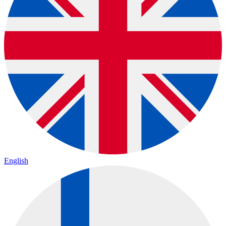
English