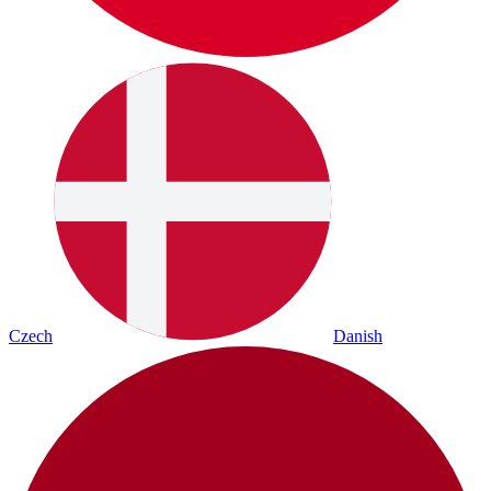
Czech
Danish