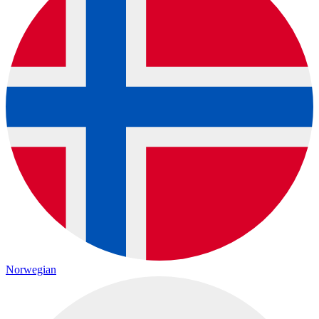
Norwegian