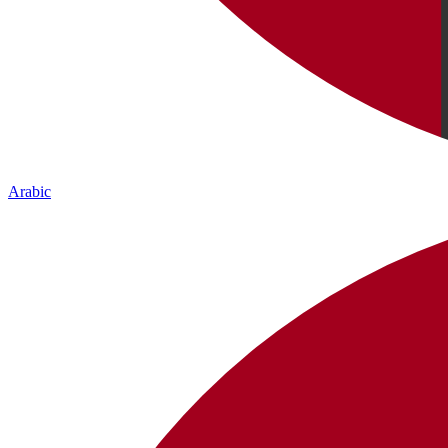
Arabic