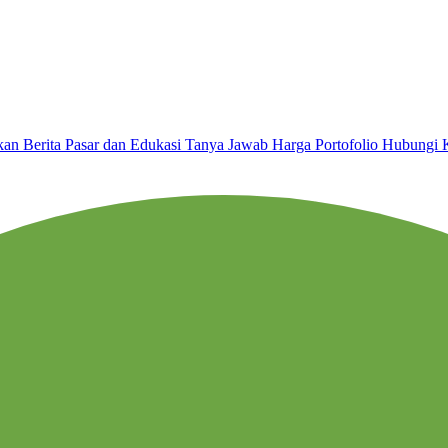
nkan
Berita Pasar dan Edukasi
Tanya Jawab
Harga
Portofolio
Hubungi 