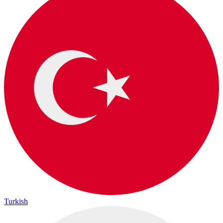
Turkish