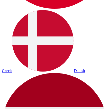
Czech
Danish