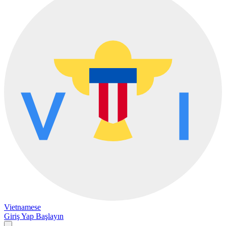
Vietnamese
Giriş Yap
Başlayın