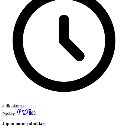
4 dk okuma
Paylaş:
Japon mum çubukları