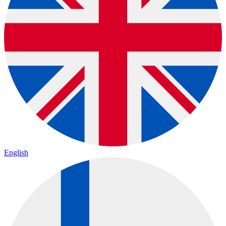
English