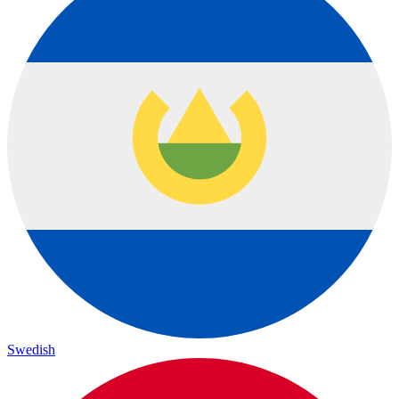
Swedish