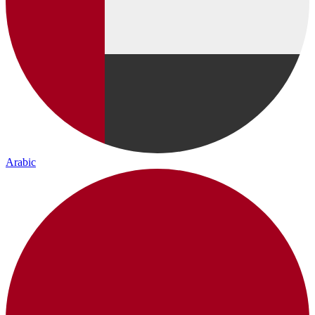
Arabic