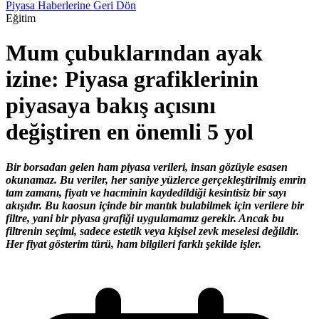
Piyasa Haberlerine Geri Dön
Eğitim
Mum çubuklarından ayak
izine: Piyasa grafiklerinin
piyasaya bakış açısını
değiştiren en önemli 5 yol
Bir borsadan gelen ham piyasa verileri, insan gözüyle esasen
okunamaz. Bu veriler, her saniye yüzlerce gerçekleştirilmiş emrin
tam zamanı, fiyatı ve hacminin kaydedildiği kesintisiz bir sayı
akışıdır. Bu kaosun içinde bir mantık bulabilmek için verilere bir
filtre, yani bir piyasa grafiği uygulamamız gerekir. Ancak bu
filtrenin seçimi, sadece estetik veya kişisel zevk meselesi değildir.
Her fiyat gösterim türü, ham bilgileri farklı şekilde işler.