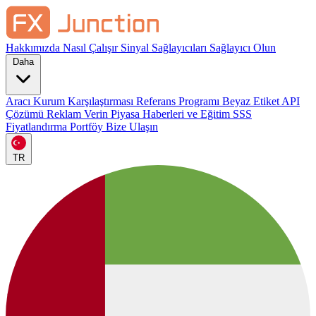
Hakkımızda
Nasıl Çalışır
Sinyal Sağlayıcıları
Sağlayıcı Olun
Daha
Aracı Kurum Karşılaştırması
Referans Programı
Beyaz Etiket
API
Çözümü
Reklam Verin
Piyasa Haberleri ve Eğitim
SSS
Fiyatlandırma
Portföy
Bize Ulaşın
TR