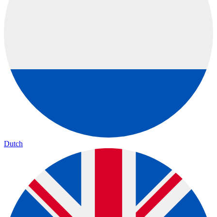
Dutch