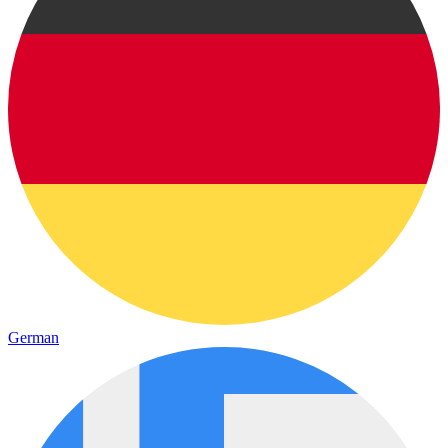
German