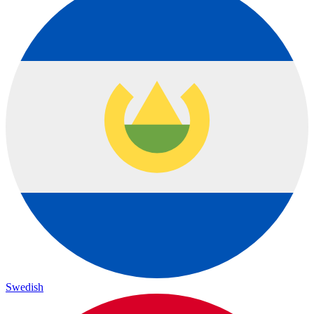
Swedish