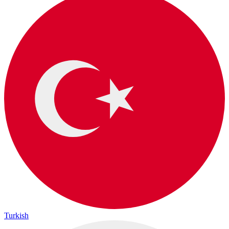
Turkish