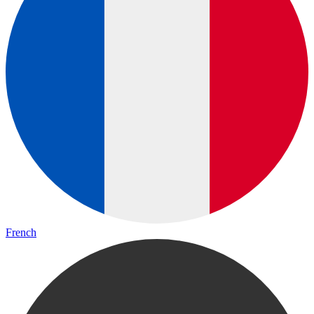
French