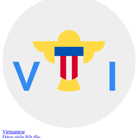
Vietnamese
Đăng nhập
Bắt đầu