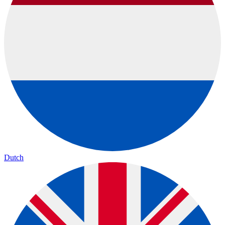
Dutch