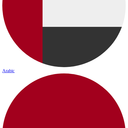
Arabic