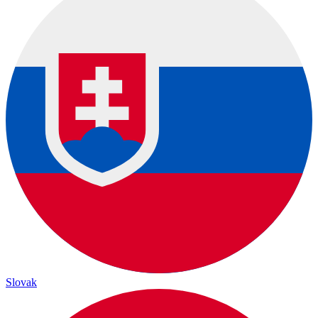
Slovak