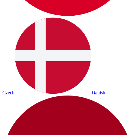
Czech
Danish