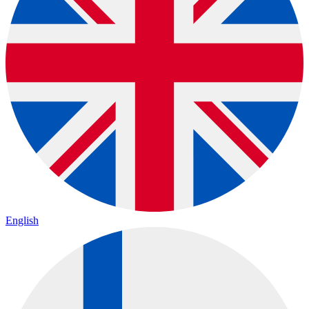
English