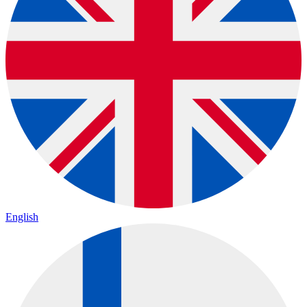
English