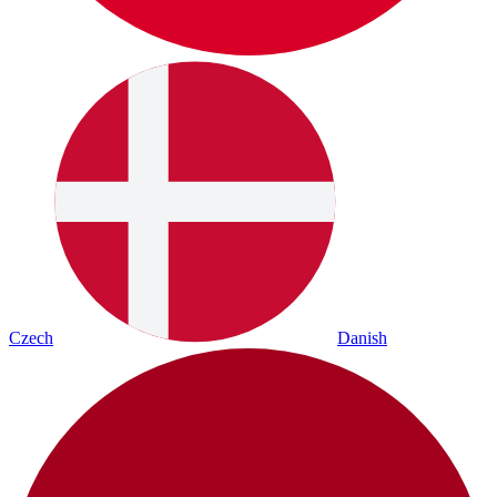
Czech
Danish