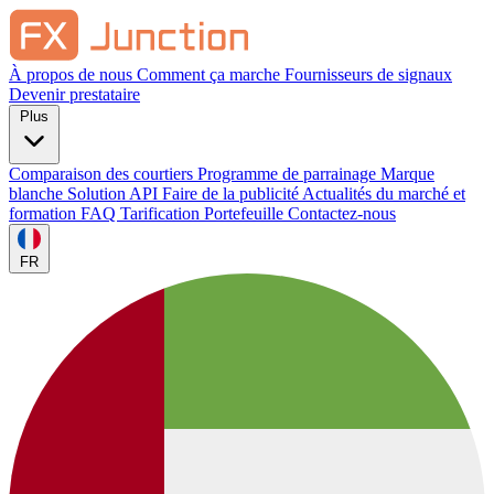
À propos de nous
Comment ça marche
Fournisseurs de signaux
Devenir prestataire
Plus
Comparaison des courtiers
Programme de parrainage
Marque
blanche
Solution API
Faire de la publicité
Actualités du marché et
formation
FAQ
Tarification
Portefeuille
Contactez-nous
FR