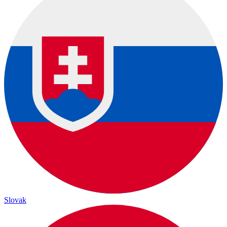
Slovak