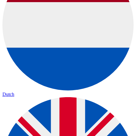
Dutch