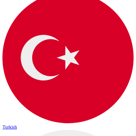
Turkish