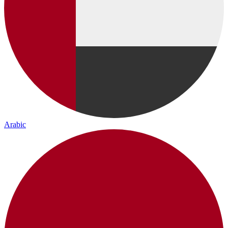
Arabic