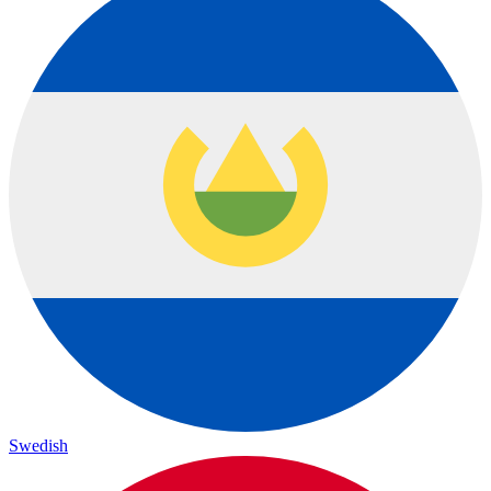
Swedish