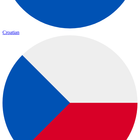
Croatian