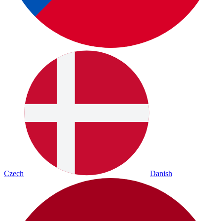
Czech
Danish