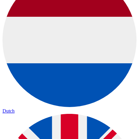
Dutch