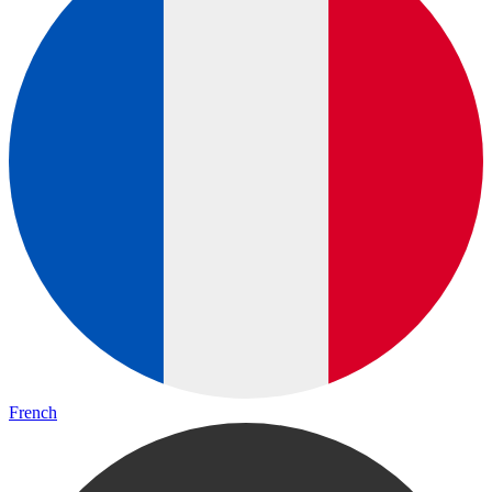
French