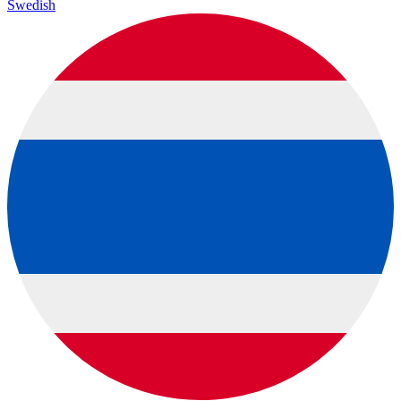
Swedish