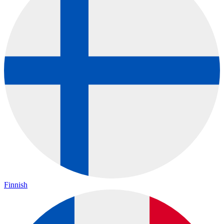
Finnish