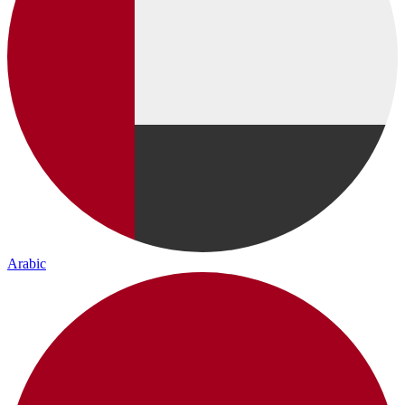
Arabic