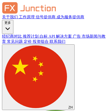
关于我们
工作原理
信号提供商
成为服务提供商
更多
经纪商对比
推荐计划
白标
API 解决方案
广告
市场新闻与教
育
常见问题
定价
投资组合
联系我们
ZH