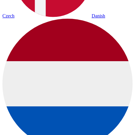
Czech
Danish