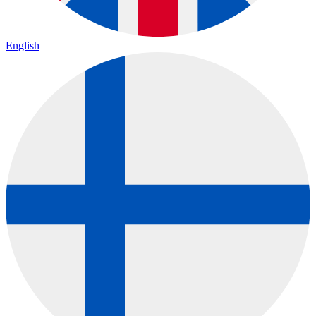
English