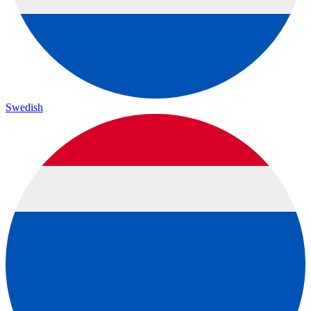
Swedish