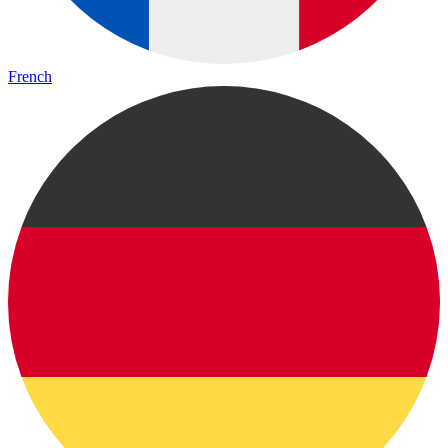
French