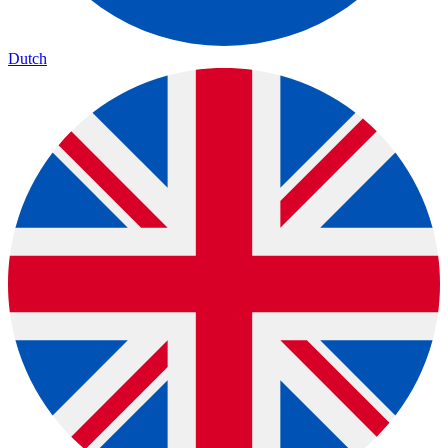
Dutch