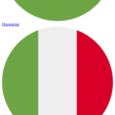
Hungarian