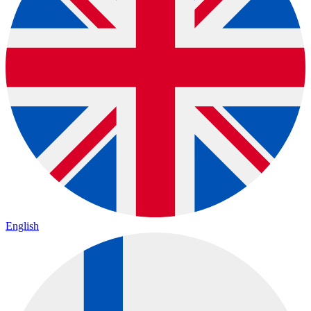
English