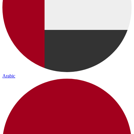
Arabic