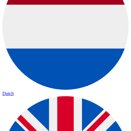
Dutch