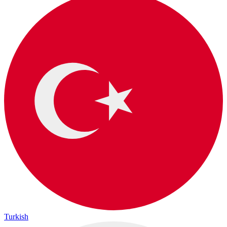
Turkish