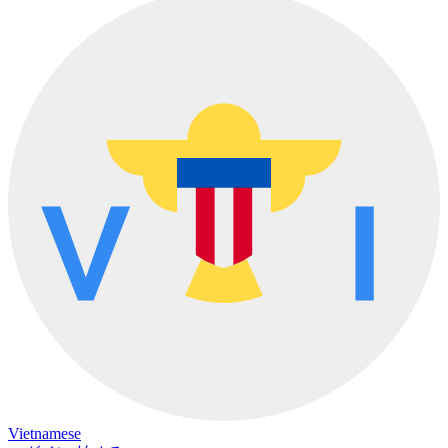
Vietnamese