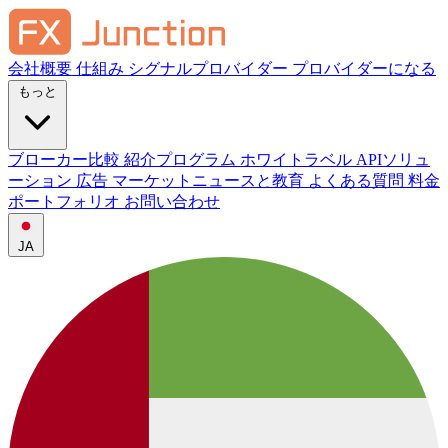
会社概要
仕組み
シグナルプロバイダー
プロバイダーになる
もっと
ブローカー比較
紹介プログラム
ホワイトラベル
APIソリュ
ーション
広告
マーケットニュースと教育
よくある質問
料金
ポートフォリオ
お問い合わせ
JA