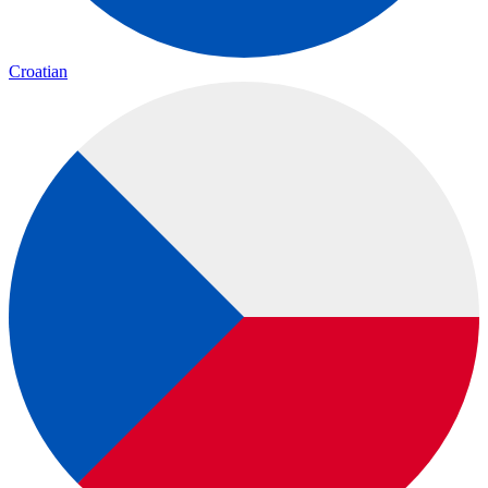
Croatian