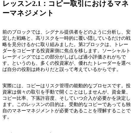
レッスン2.1：コピー取引におけるマネ
ーマネジメント
前のブロックでは、シグナル提供者をどのように分析し、安
定した戦略と、高リスクを一時的に覆い隠しているだけの戦
略を見分けるかに取り組みました。第2ブロックは、トレー
ダーをコピーする投資家側に焦点を移します。ソーシャルト
レーディングではこの部分がしばしば過小評価されがちで
す。というのも、多くの投資家が、優れたトレーダーを選べ
ば自分の役割は終わりだと誤って考えているからです。
実際には、コピーはリスク管理の能動的なプロセスです。投
資家は個々の取引を手動で開くことはしませんが、資金量、
コピー比率、下落許容度、そしていつ介入が必要かを決定し
ます。このレッスンの目的は、受動的なコピーであっても独
自のマネーマネジメントが必要であることを理解することで
す。