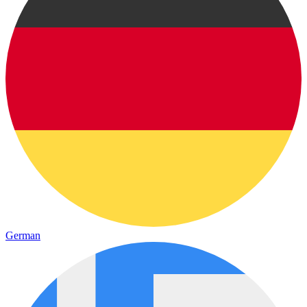
German