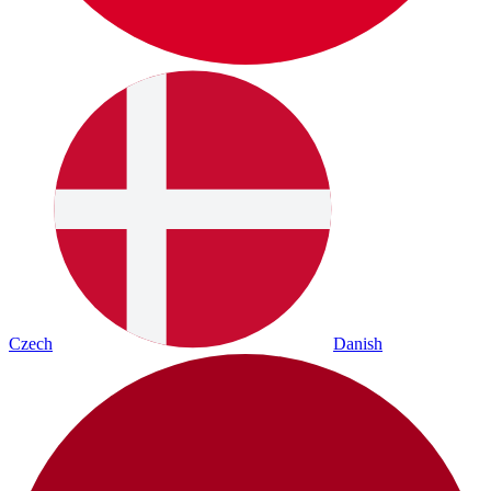
Czech
Danish