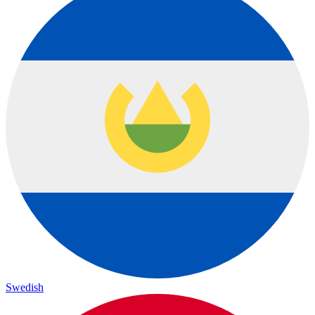
Swedish