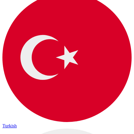
Turkish