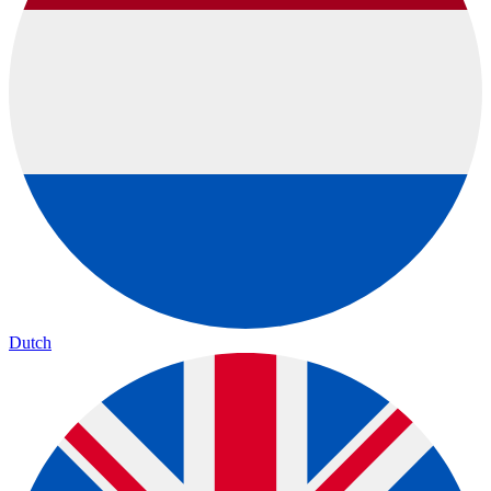
Dutch