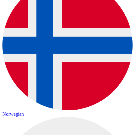
Norwegian