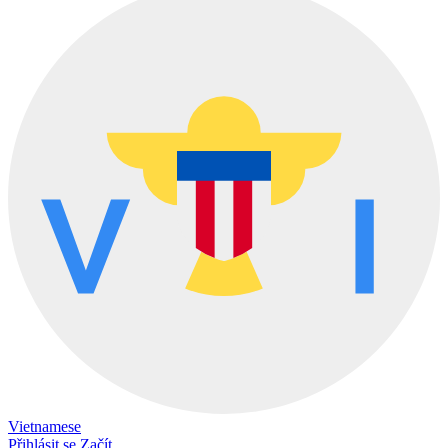
Vietnamese
Přihlásit se
Začít