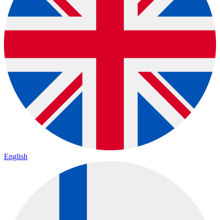
English