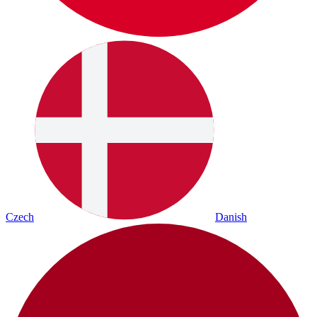
Czech
Danish