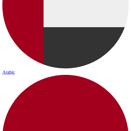
Arabic