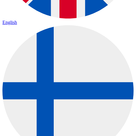
English