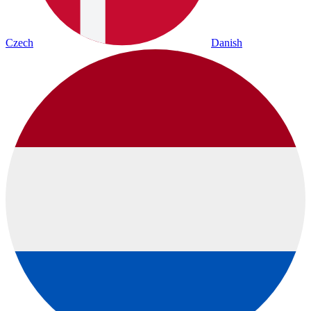
Czech
Danish