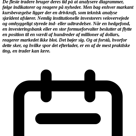
De fleste tradere bruger deres tid på at analysere diagrammer,
følge indikatorer og reagere på nyheder. Men bag enhver markant
kursbevægelse ligger der en drivkraft, som teknisk analyse
sjældent afslører. Nemlig institutionelle investorers velovervejede
og omhyggeligt styrede ind- eller udtrædelser. Når en hedgefond,
en investeringsbank eller en stor formueforvalter beslutter at flytte
en position til en værdi af hundreder af millioner af dollars,
reagerer markedet ikke blot. Det bøjer sig. Og at forstå, hvorfor
dette sker, og hvilke spor det efterlader, er en af de mest praktiske
ting, en trader kan lære.