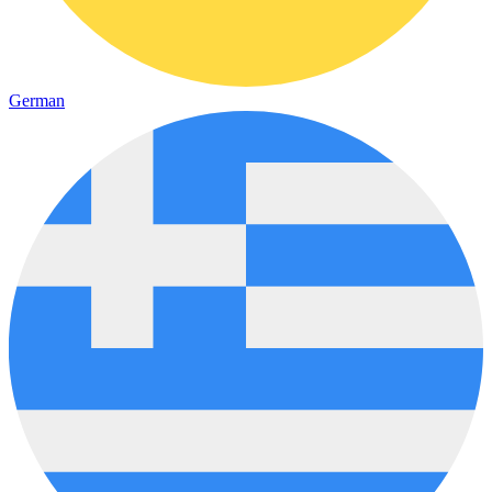
German