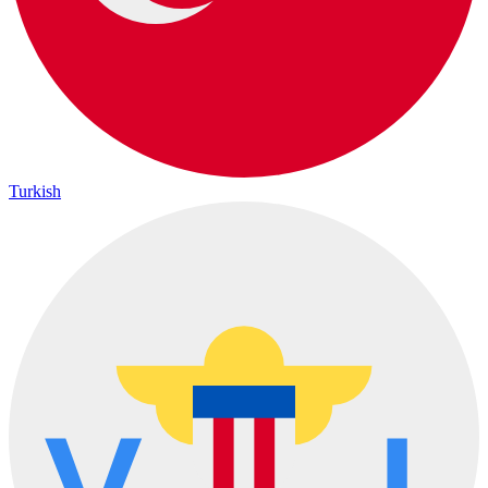
Turkish