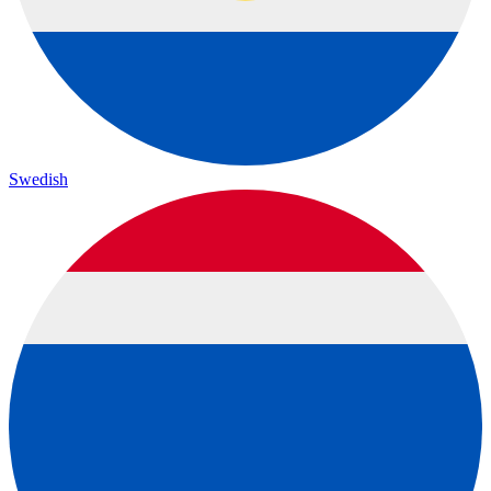
Swedish