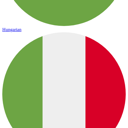
Hungarian