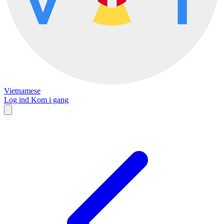
Vietnamese
Log ind
Kom i gang