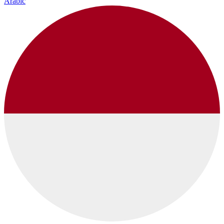
Arabic