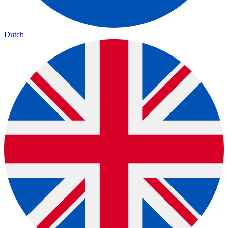
Dutch