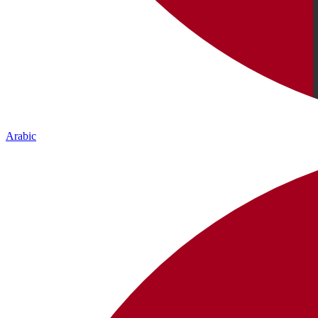
Arabic