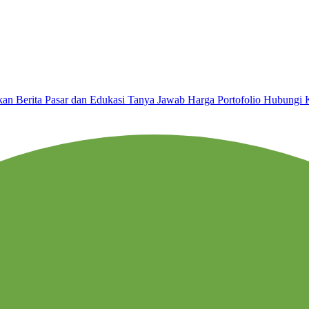
nkan
Berita Pasar dan Edukasi
Tanya Jawab
Harga
Portofolio
Hubungi 