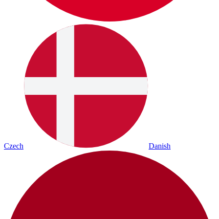
Czech
Danish