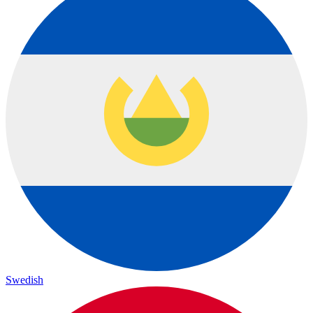
Swedish