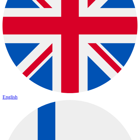
English