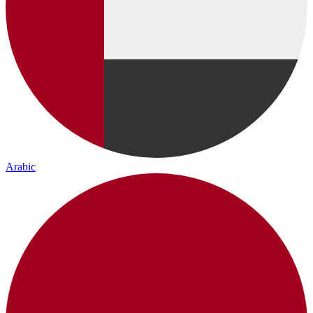
Arabic