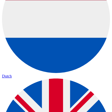
Dutch