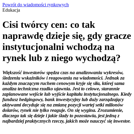
Powrót do wiadomości rynkowych
Edukacja
Cisi twórcy cen: co tak
naprawdę dzieje się, gdy gracze
instytucjonalni wchodzą na
rynek lub z niego wychodzą?
Większość inwestorów spędza czas na analizowaniu wykresów,
śledzeniu wskaźników i reagowaniu na wiadomości. Jednak za
każdym znaczącym ruchem cenowym kryje się siła, której sama
analiza techniczna rzadko ujawnia. Jest to celowe, starannie
zaplanowane wejście lub wyjście kapitału instytucjonalnego. Kiedy
fundusz hedgingowy, bank inwestycyjny lub duży zarządzający
aktywami decyduje się na zmianę pozycji wartej setki milionów
dolarów, rynek nie tylko reaguje. On się wygina. Zrozumienie,
dlaczego tak się dzieje i jakie ślady to pozostawia, jest jedną z
najbardziej praktycznych rzeczy, jakich może nauczyć się inwestor.