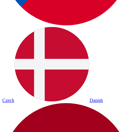
Czech
Danish