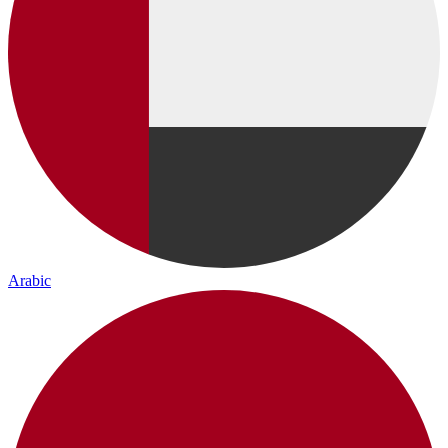
Arabic