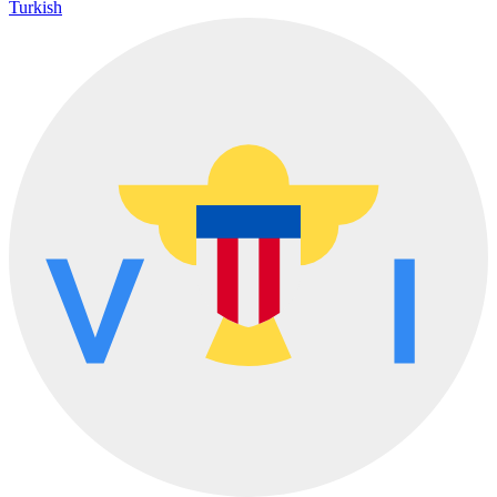
Turkish