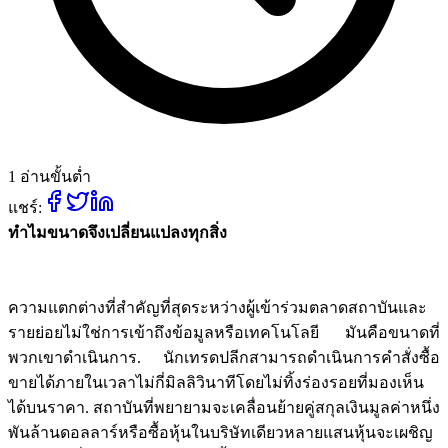
1 อ่านขั้นต่ำ
แชร์:
ทำไมขนาดจึงเปลี่ยนแปลงทุกสิ่ง
ความแตกต่างที่สำคัญที่สุดระหว่างผู้เข้าร่วมตลาดสถาบันและ
รายย่อยไม่ใช่การเข้าถึงข้อมูลหรือเทคโนโลยี มันคือขนาดที่
พวกเขาดำเนินการ. นักเทรดปลีกสามารถดำเนินการคำสั่งซื้อ
ขายได้ภายในเวลาไม่กี่มิลลิวินาทีโดยไม่ทิ้งร่องรอยที่มองเห็น
ได้บนราคา. สถาบันที่พยายามจะเคลื่อนย้ายคู่สกุลเงินมูลค่าหนึ่ง
พันล้านดอลลาร์หรือซื้อหุ้นในบริษัทเดียวหลายแสนหุ้นจะเผชิญ