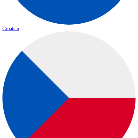
Croatian