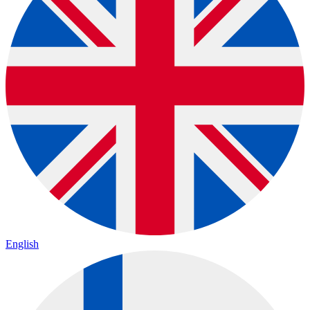
English