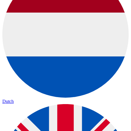
Dutch