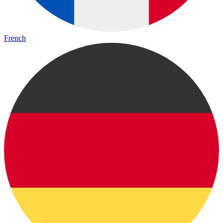
French