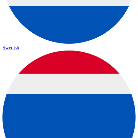
Swedish