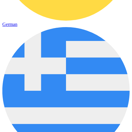
German