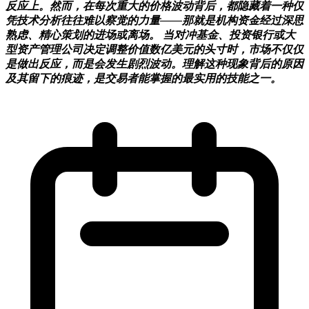
反应上。然而，在每次重大的价格波动背后，都隐藏着一种仅
凭技术分析往往难以察觉的力量——那就是机构资金经过深思
熟虑、精心策划的进场或离场。 当对冲基金、投资银行或大
型资产管理公司决定调整价值数亿美元的头寸时，市场不仅仅
是做出反应，而是会发生剧烈波动。理解这种现象背后的原因
及其留下的痕迹，是交易者能掌握的最实用的技能之一。