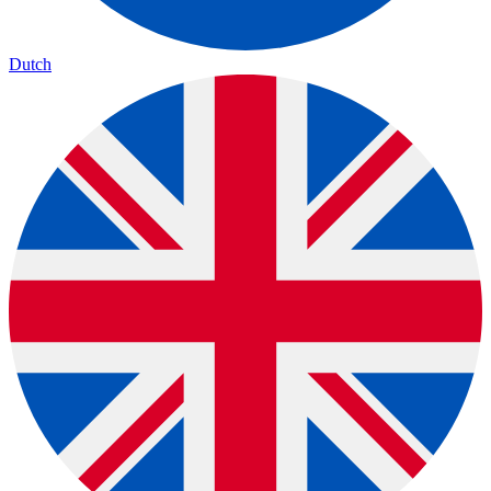
Dutch