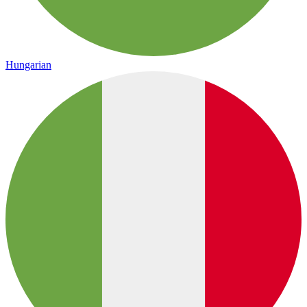
Hungarian