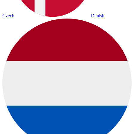
Czech
Danish