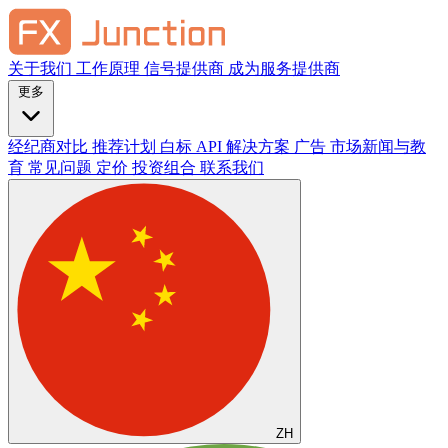
关于我们
工作原理
信号提供商
成为服务提供商
更多
经纪商对比
推荐计划
白标
API 解决方案
广告
市场新闻与教
育
常见问题
定价
投资组合
联系我们
ZH