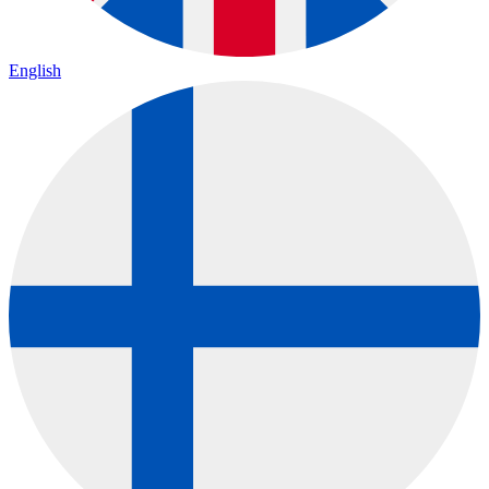
English