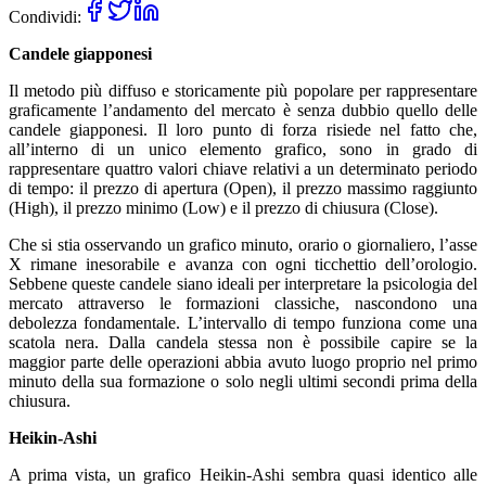
Condividi:
Candele giapponesi
Il metodo più diffuso e storicamente più popolare per rappresentare
graficamente l’andamento del mercato è senza dubbio quello delle
candele giapponesi. Il loro punto di forza risiede nel fatto che,
all’interno di un unico elemento grafico, sono in grado di
rappresentare quattro valori chiave relativi a un determinato periodo
di tempo: il prezzo di apertura (Open), il prezzo massimo raggiunto
(High), il prezzo minimo (Low) e il prezzo di chiusura (Close).
Che si stia osservando un grafico minuto, orario o giornaliero, l’asse
X rimane inesorabile e avanza con ogni ticchettio dell’orologio.
Sebbene queste candele siano ideali per interpretare la psicologia del
mercato attraverso le formazioni classiche, nascondono una
debolezza fondamentale. L’intervallo di tempo funziona come una
scatola nera. Dalla candela stessa non è possibile capire se la
maggior parte delle operazioni abbia avuto luogo proprio nel primo
minuto della sua formazione o solo negli ultimi secondi prima della
chiusura.
Heikin-Ashi
A prima vista, un grafico Heikin-Ashi sembra quasi identico alle