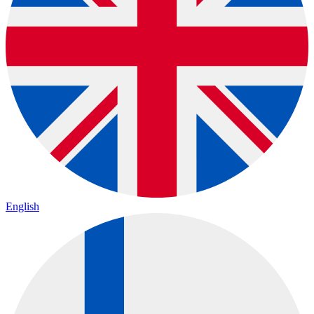
English