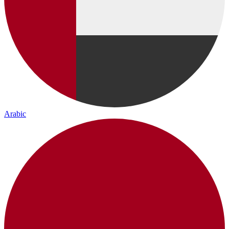
Arabic