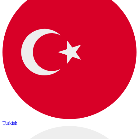
Turkish