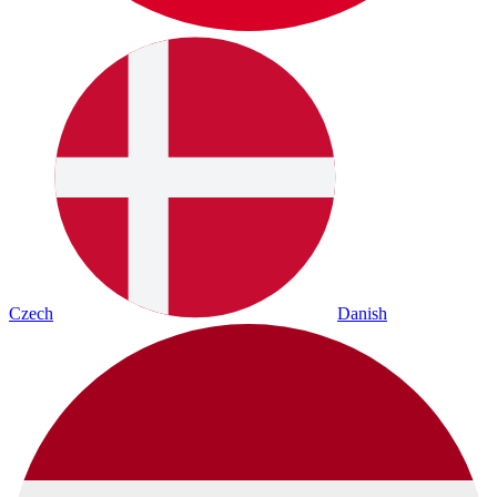
Czech
Danish