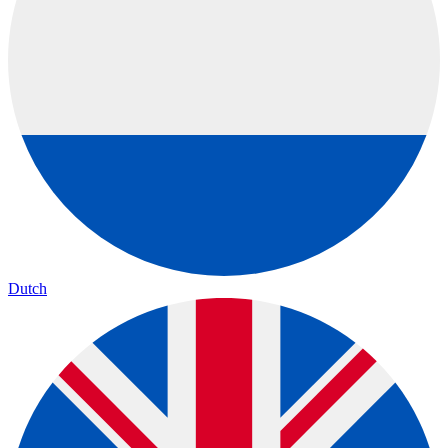
Dutch