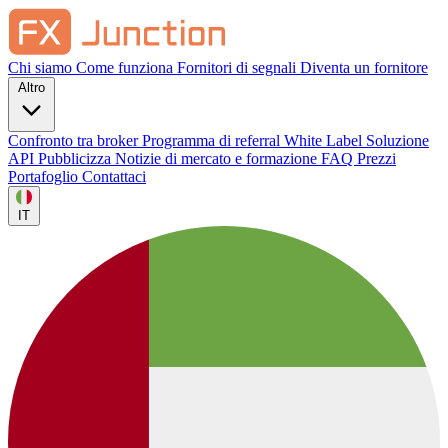
Chi siamo
Come funziona
Fornitori di segnali
Diventa un fornitore
Altro
Confronto tra broker
Programma di referral
White Label
Soluzione
API
Pubblicizza
Notizie di mercato e formazione
FAQ
Prezzi
Portafoglio
Contattaci
IT