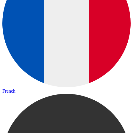
French