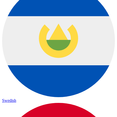
Swedish