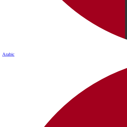
Arabic