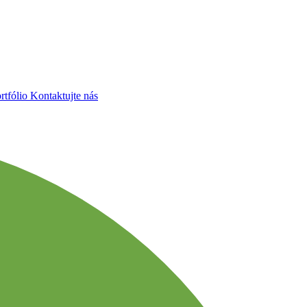
rtfólio
Kontaktujte nás