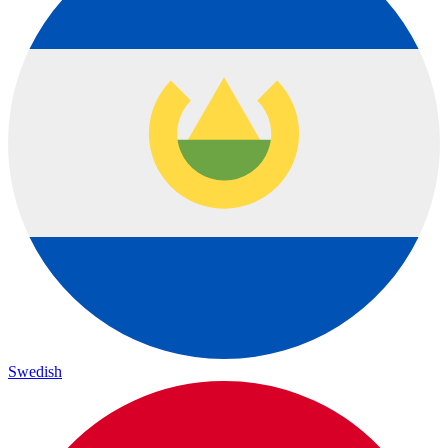
Swedish