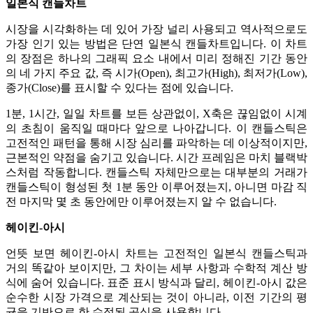
일본식 캔들차트
시장을 시각화하는 데 있어 가장 널리 사용되고 역사적으로도
가장 인기 있는 방법은 단연 일본식 캔들차트입니다. 이 차트
의 장점은 하나의 그래픽 요소 내에서 미리 정해진 기간 동안
의 네 가지 주요 값, 즉 시가(Open), 최고가(High), 최저가(Low),
종가(Close)를 표시할 수 있다는 점에 있습니다.
1분, 1시간, 일일 차트를 보든 상관없이, X축은 끊임없이 시계
의 초침이 움직일 때마다 앞으로 나아갑니다. 이 캔들스틱은
고전적인 패턴을 통해 시장 심리를 파악하는 데 이상적이지만,
근본적인 약점을 숨기고 있습니다. 시간 프레임은 마치 블랙박
스처럼 작동합니다. 캔들스틱 자체만으로는 대부분의 거래가
캔들스틱이 형성된 첫 1분 동안 이루어졌는지, 아니면 마감 직
전 마지막 몇 초 동안에만 이루어졌는지 알 수 없습니다.
헤이킨-아시
언뜻 보면 헤이킨-아시 차트는 고전적인 일본식 캔들스틱과
거의 똑같아 보이지만, 그 차이는 세부 사항과 수학적 계산 방
식에 숨어 있습니다. 표준 표시 방식과 달리, 헤이킨-아시 값은
순수한 시장 가격으로 계산되는 것이 아니라, 이전 기간의 평
균을 기반으로 한 수정된 공식을 사용합니다.