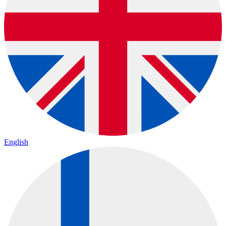
English