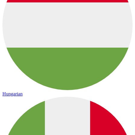
Hungarian