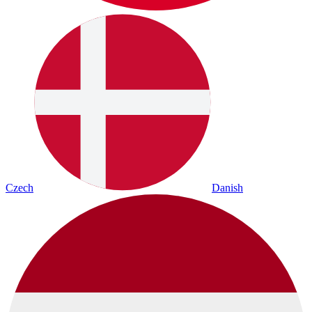
Czech
Danish