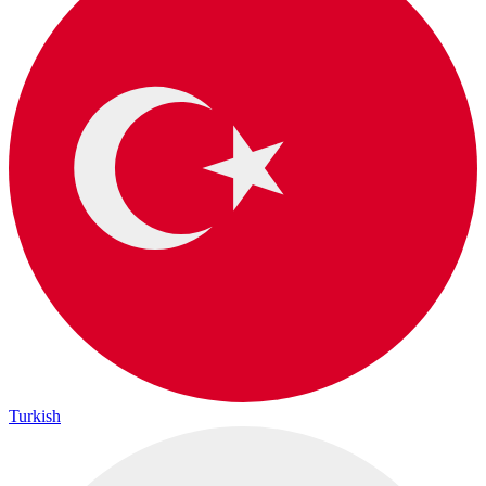
Turkish