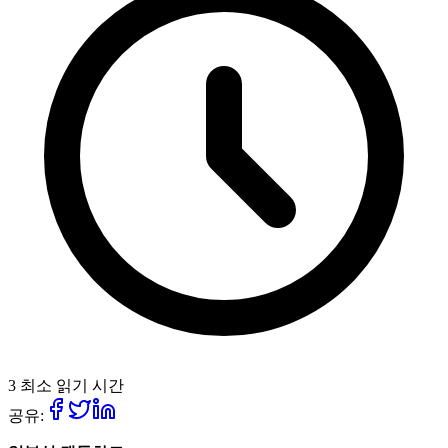
3 최소 읽기 시간
공유: