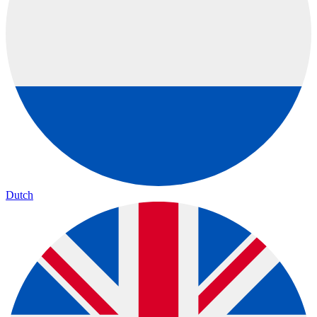
Dutch