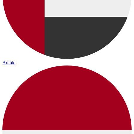
Arabic