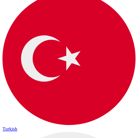
Turkish