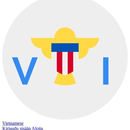
Vietnamese
Kirjaudu sisään
Aloita