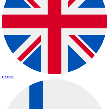
English