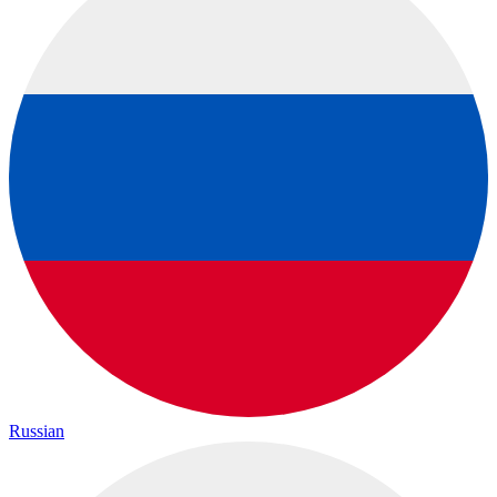
Russian