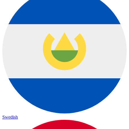
Swedish