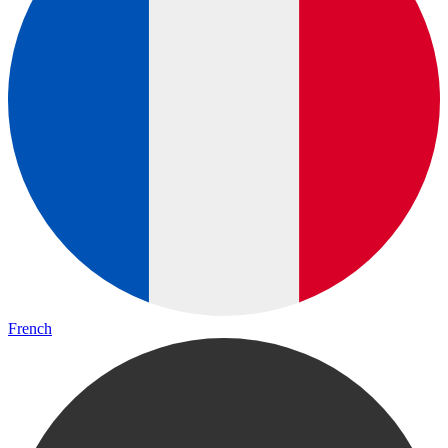
French