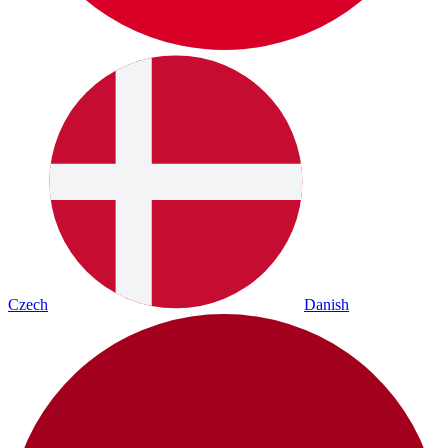
Czech
Danish