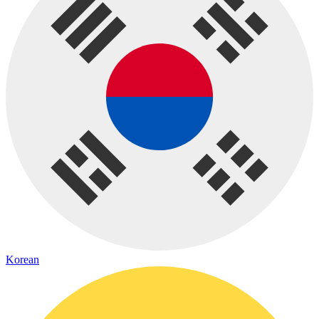
Korean