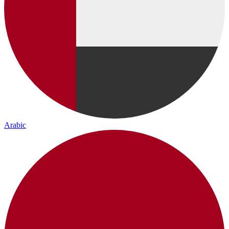
Arabic