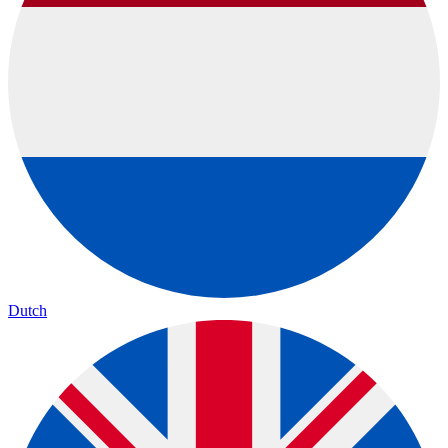
Dutch