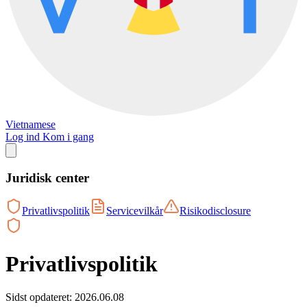
Vietnamese
Log ind
Kom i gang
Juridisk center
Privatlivspolitik
Servicevilkår
Risikodisclosure
Privatlivspolitik
Sidst opdateret: 2026.06.08