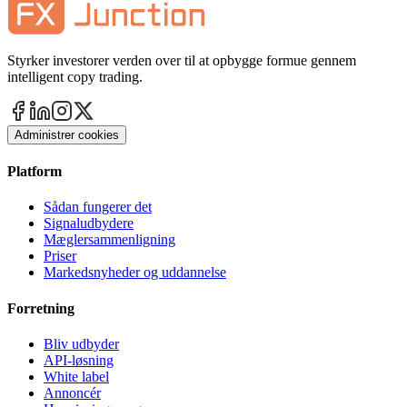
Styrker investorer verden over til at opbygge formue gennem
intelligent copy trading.
Administrer cookies
Platform
Sådan fungerer det
Signaludbydere
Mæglersammenligning
Priser
Markedsnyheder og uddannelse
Forretning
Bliv udbyder
API-løsning
White label
Annoncér