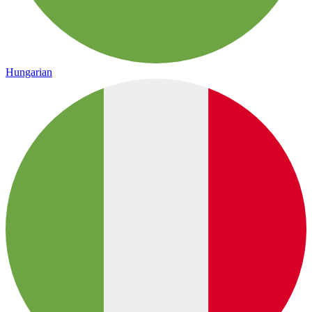
Hungarian