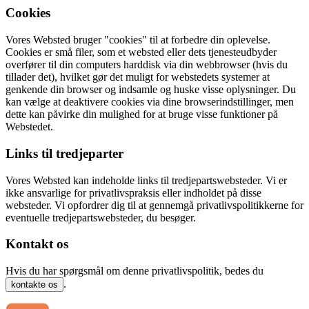
Cookies
Vores Websted bruger "cookies" til at forbedre din oplevelse.
Cookies er små filer, som et websted eller dets tjenesteudbyder
overfører til din computers harddisk via din webbrowser (hvis du
tillader det), hvilket gør det muligt for webstedets systemer at
genkende din browser og indsamle og huske visse oplysninger. Du
kan vælge at deaktivere cookies via dine browserindstillinger, men
dette kan påvirke din mulighed for at bruge visse funktioner på
Webstedet.
Links til tredjeparter
Vores Websted kan indeholde links til tredjepartswebsteder. Vi er
ikke ansvarlige for privatlivspraksis eller indholdet på disse
websteder. Vi opfordrer dig til at gennemgå privatlivspolitikkerne for
eventuelle tredjepartswebsteder, du besøger.
Kontakt os
Hvis du har spørgsmål om denne privatlivspolitik, bedes du
.
kontakte os