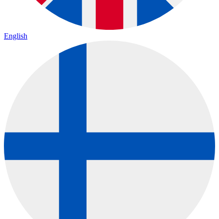
English