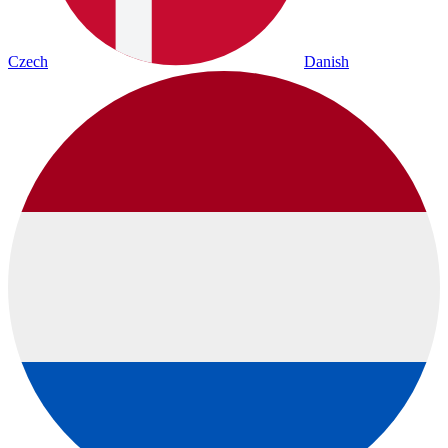
Czech
Danish