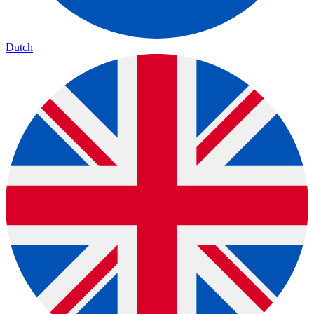
Dutch