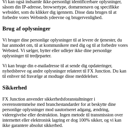
Vi kan også indsamle ikke-personligt identificerbare oplysninger,
såsom din IP-adresse, browsertype, domænenavn og specifikke
websider, som du klikker dig igennem. Disse data bruges til at
forbedre vores Websteds ydeevne og brugervenlighed.
Brug af oplysninger
Vi bruger dine personlige oplysninger til at levere de tjenester, du
har anmodet om, til at kommunikere med dig og til at forbedre vores
Websted. Vi sælger, bytter eller udlejer ikke dine personlige
oplysninger til tredjeparter.
Vi kan bruge din e-mailadresse til at sende dig opdateringer,
nyhedsbreve og andre oplysninger relateret til FX Junction. Du kan
til enhver tid fravælge at modtage disse meddelelser.
Sikkerhed
FX Junction anvender sikkerhedsforanstaltninger i
overensstemmelse med branchestandarder for at beskytte dine
personlige oplysninger mod uautoriseret adgang, ændring,
videregivelse eller destruktion. Ingen metode til transmission over
internettet eller elektronisk lagring er dog 100% sikker, og vi kan
ikke garantere absolut sikkerhed.