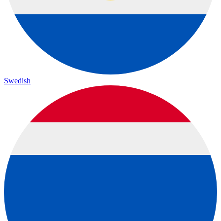
Swedish