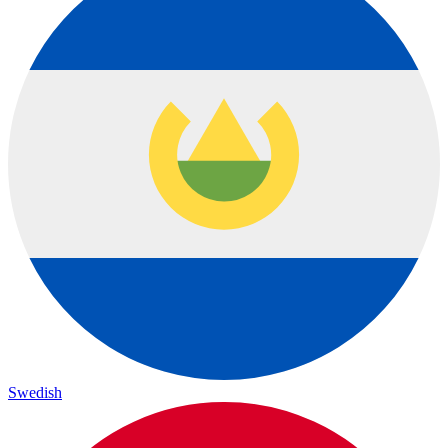
Swedish