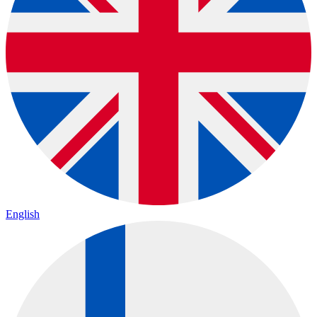
English