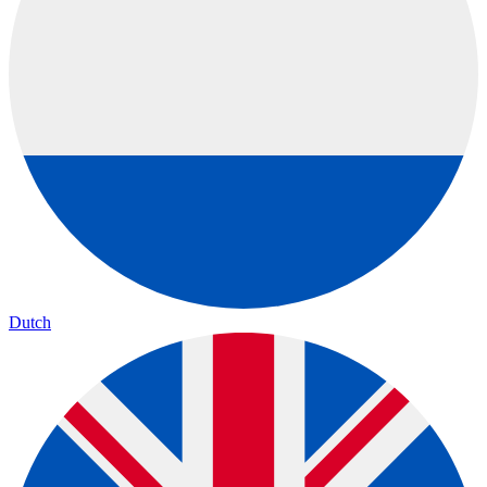
Dutch