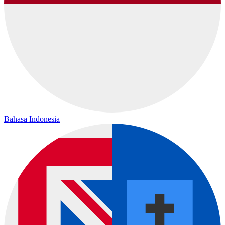
Bahasa Indonesia