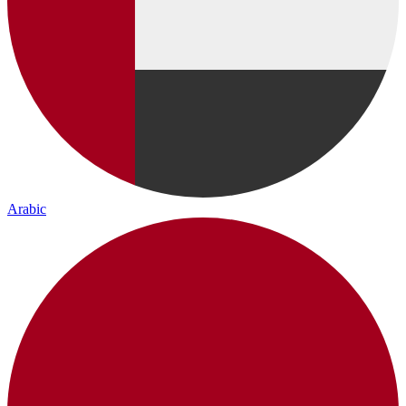
Arabic