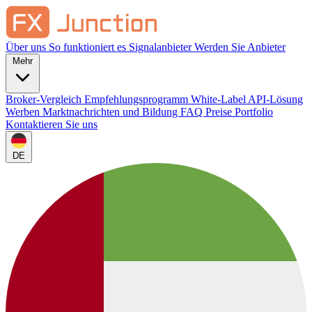
Über uns
So funktioniert es
Signalanbieter
Werden Sie Anbieter
Mehr
Broker-Vergleich
Empfehlungsprogramm
White-Label
API-Lösung
Werben
Marktnachrichten und Bildung
FAQ
Preise
Portfolio
Kontaktieren Sie uns
DE