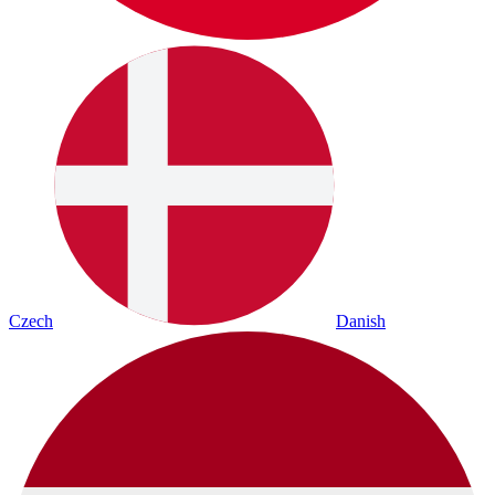
Czech
Danish