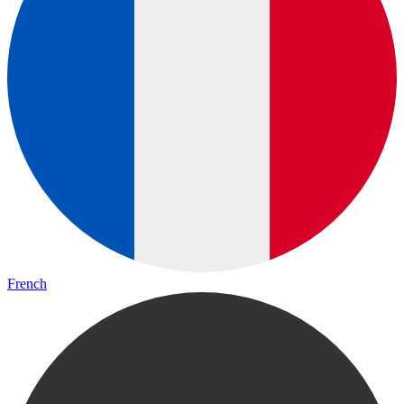
French