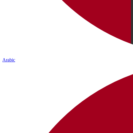
Arabic