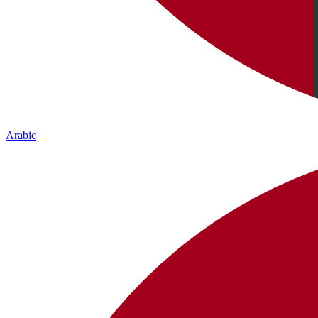
Arabic