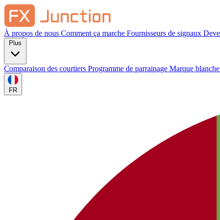
À propos de nous
Comment ça marche
Fournisseurs de signaux
Deven
Plus
Comparaison des courtiers
Programme de parrainage
Marque blanch
FR