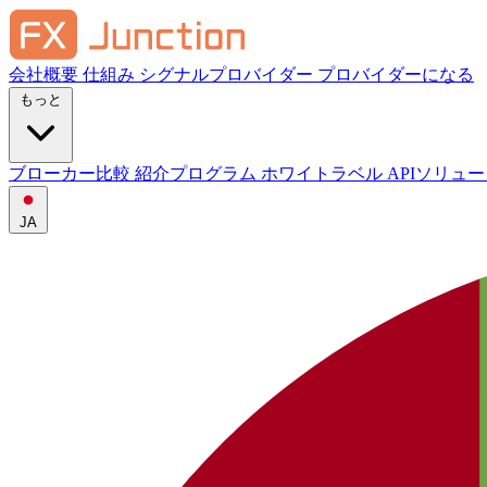
会社概要
仕組み
シグナルプロバイダー
プロバイダーになる
もっと
ブローカー比較
紹介プログラム
ホワイトラベル
APIソリュ
JA