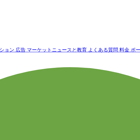
ーション
広告
マーケットニュースと教育
よくある質問
料金
ポ