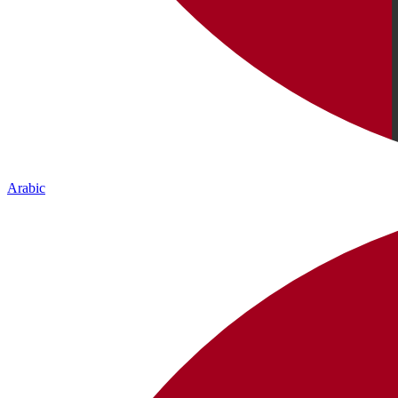
Arabic