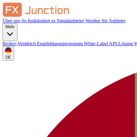
Über uns
So funktioniert es
Signalanbieter
Werden Sie Anbieter
Mehr
Broker-Vergleich
Empfehlungsprogramm
White-Label
API-Lösung
W
DE