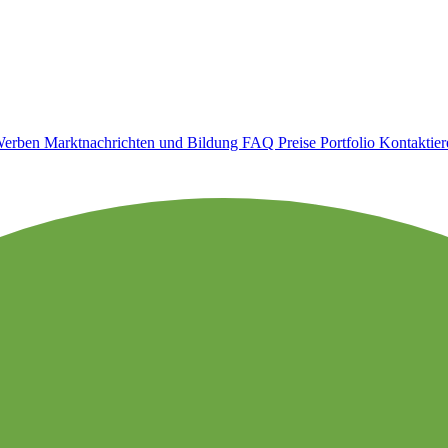
erben
Marktnachrichten und Bildung
FAQ
Preise
Portfolio
Kontaktier