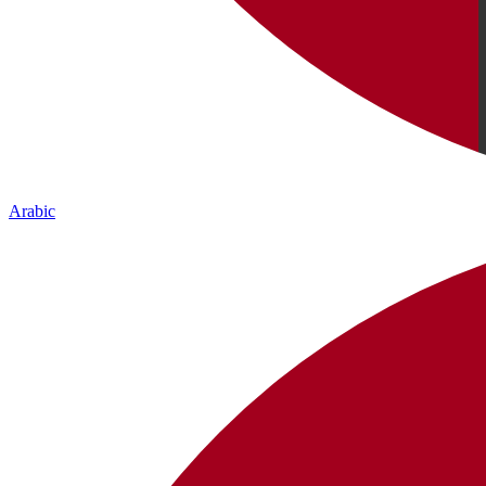
Arabic