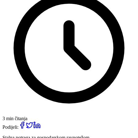
3 min čitanja
Podijeli:
Stalna potraga za gospodarskom ravnotežom