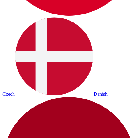
Czech
Danish