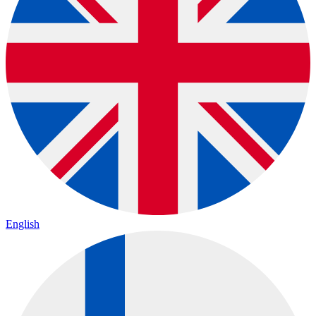
English