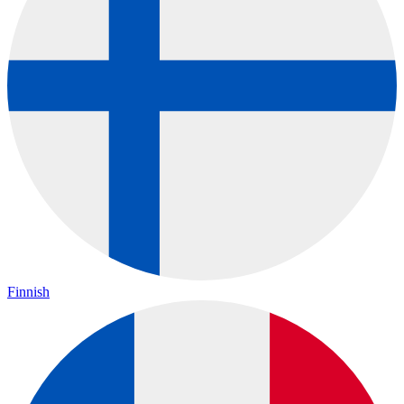
Finnish