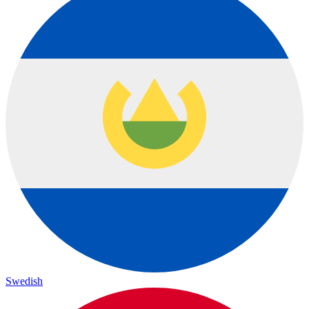
Swedish