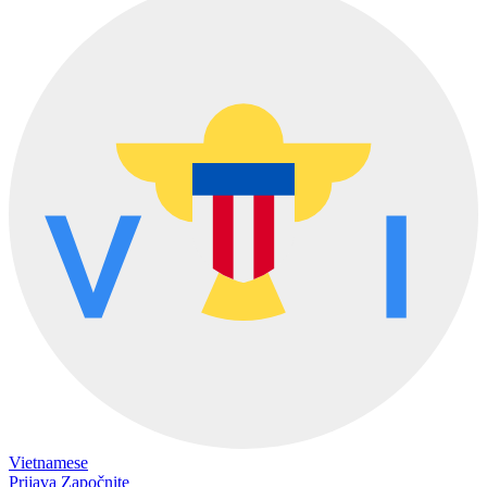
Vietnamese
Prijava
Započnite