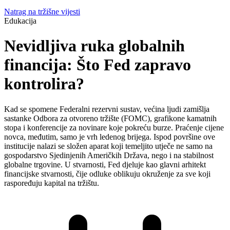
Natrag na tržišne vijesti
Edukacija
Nevidljiva ruka globalnih
financija: Što Fed zapravo
kontrolira?
Kad se spomene Federalni rezervni sustav, većina ljudi zamišlja
sastanke Odbora za otvoreno tržište (FOMC), grafikone kamatnih
stopa i konferencije za novinare koje pokreću burze. Praćenje cijene
novca, međutim, samo je vrh ledenog brijega. Ispod površine ove
institucije nalazi se složen aparat koji temeljito utječe ne samo na
gospodarstvo Sjedinjenih Američkih Država, nego i na stabilnost
globalne trgovine. U stvarnosti, Fed djeluje kao glavni arhitekt
financijske stvarnosti, čije odluke oblikuju okruženje za sve koji
raspoređuju kapital na tržištu.