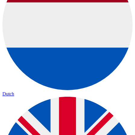
Dutch