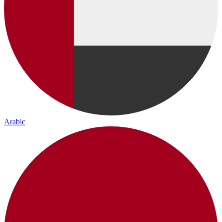
Arabic