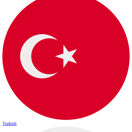
Turkish