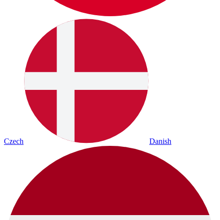
Czech
Danish