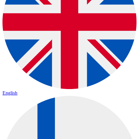
English