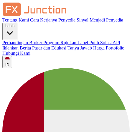
Tentang Kami
Cara Kerjanya
Penyedia Sinyal
Menjadi Penyedia
Lebih
Perbandingan Broker
Program Rujukan
Label Putih
Solusi API
Iklankan
Berita Pasar dan Edukasi
Tanya Jawab
Harga
Portofolio
Hubungi Kami
ID