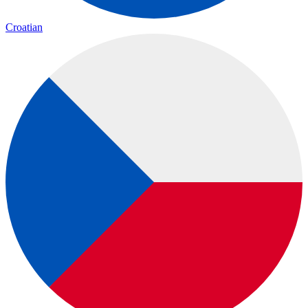
Croatian