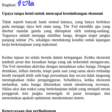
Bagikan:
Upaya tanpa henti untuk mencapai keseimbangan ekonomi
Tidak seperti banyak bank sentral lainnya, yang hanya berfokus
pada menjaga daya beli mata uang, The Fed memiliki apa yang
disebut mandat ganda yang ditetapkan oleh undang-undang.
Tugasnya adalah menjaga stabilitas harga, dengan target jangka
panjang sekitar 2%, sekaligus mendukung kondisi untuk lapangan
kerja berkelanjutan yang maksimal.
Kedua tujuan ini selalu berada dalam ketegangan. Ketika ekonomi
tumbuh pesat dan kenaikan harga yang tak terkendali mengancam,
The Fed meredam aktivitas dengan menaikkan suku bunga. Dengan
demikian, inflasi mereda, tetapi pada saat yang sama akses terhadap
kredit menjadi lebih sulit bagi perusahaan dan secara tidak langsung
meningkatkan risiko pengangguran. Sebaliknya, ketika ekonomi
melambat, suku bunga diturunkan untuk mendorong investasi.
Siklus aksi dan reaksi yang berkelanjutan inilah yang menjadi mesin
penggerak tren jangka menengah di pasar keuangan dan
menentukan apakah optimisme mendominasi sistem.
Kepercayaan dan perlindungan