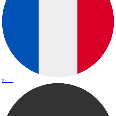
French