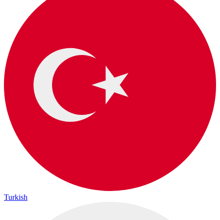
Turkish