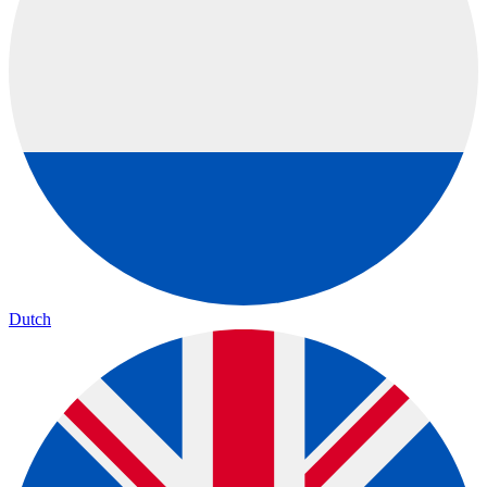
Dutch