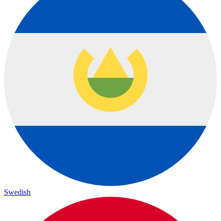
Swedish