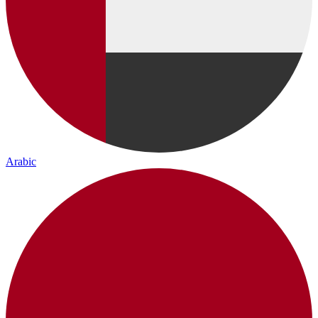
Arabic