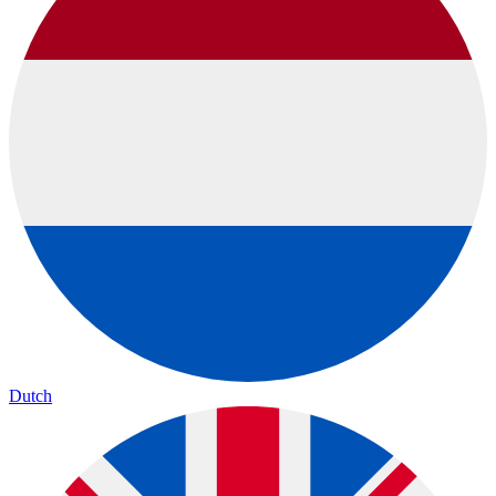
Dutch