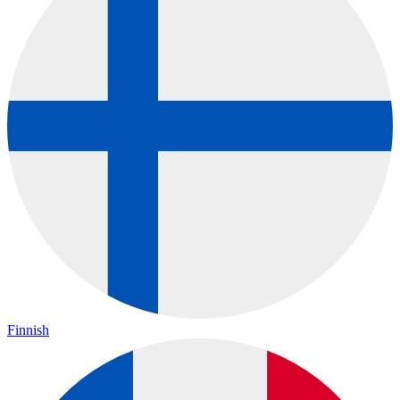
Finnish