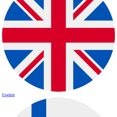
English