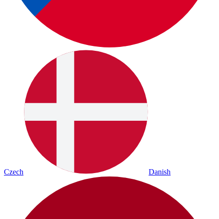
Czech
Danish