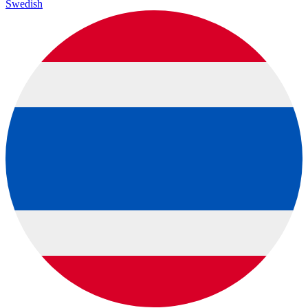
Swedish