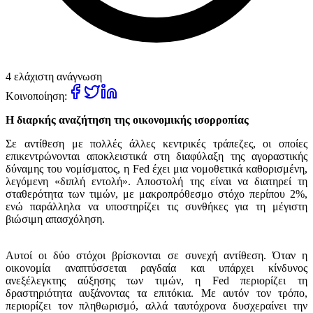
4 ελάχιστη ανάγνωση
Κοινοποίηση:
Η διαρκής αναζήτηση της οικονομικής ισορροπίας
Σε αντίθεση με πολλές άλλες κεντρικές τράπεζες, οι οποίες
επικεντρώνονται αποκλειστικά στη διαφύλαξη της αγοραστικής
δύναμης του νομίσματος, η Fed έχει μια νομοθετικά καθορισμένη,
λεγόμενη «διπλή εντολή». Αποστολή της είναι να διατηρεί τη
σταθερότητα των τιμών, με μακροπρόθεσμο στόχο περίπου 2%,
ενώ παράλληλα να υποστηρίζει τις συνθήκες για τη μέγιστη
βιώσιμη απασχόληση.
Αυτοί οι δύο στόχοι βρίσκονται σε συνεχή αντίθεση. Όταν η
οικονομία αναπτύσσεται ραγδαία και υπάρχει κίνδυνος
ανεξέλεγκτης αύξησης των τιμών, η Fed περιορίζει τη
δραστηριότητα αυξάνοντας τα επιτόκια. Με αυτόν τον τρόπο,
περιορίζει τον πληθωρισμό, αλλά ταυτόχρονα δυσχεραίνει την