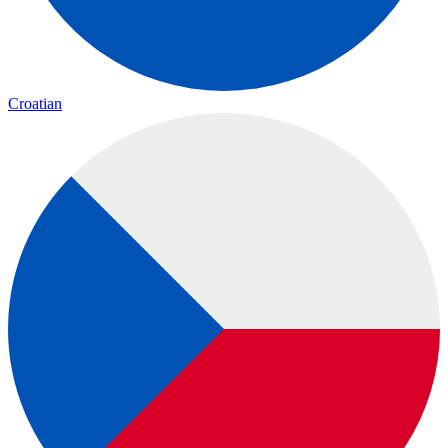
Croatian