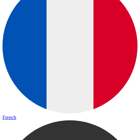
French