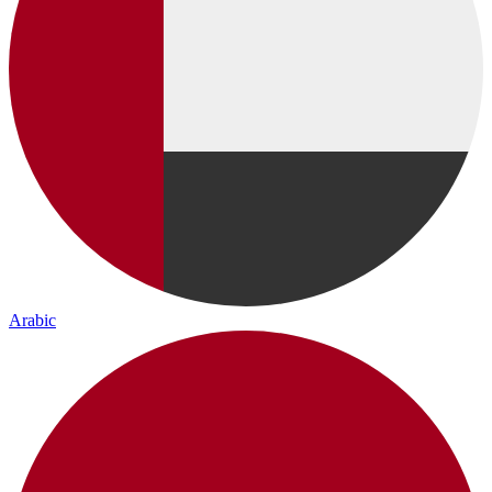
Arabic