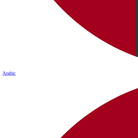
Arabic