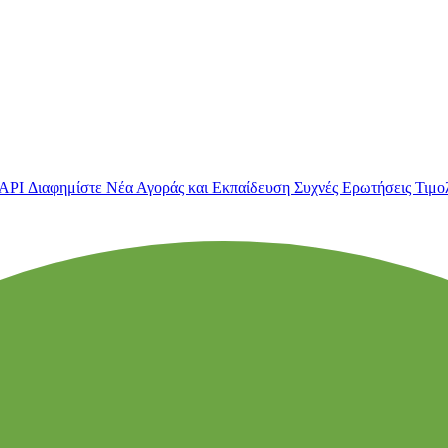
 API
Διαφημίστε
Νέα Αγοράς και Εκπαίδευση
Συχνές Ερωτήσεις
Τιμο