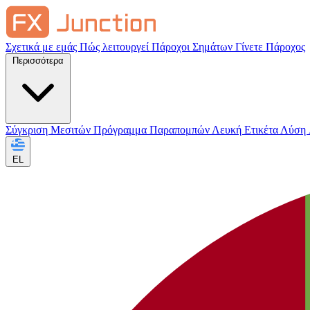
Σχετικά με εμάς
Πώς λειτουργεί
Πάροχοι Σημάτων
Γίνετε Πάροχος
Περισσότερα
Σύγκριση Μεσιτών
Πρόγραμμα Παραπομπών
Λευκή Ετικέτα
Λύση
EL