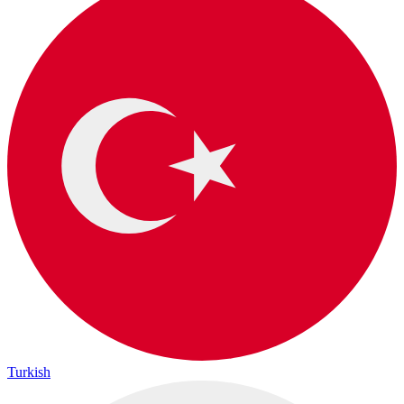
Turkish