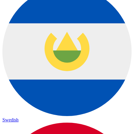
Swedish