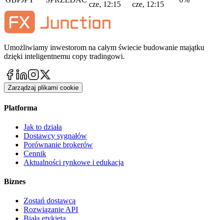
cze, 12:15
cze, 12:15
Umożliwiamy inwestorom na całym świecie budowanie majątku
dzięki inteligentnemu copy tradingowi.
Zarządzaj plikami cookie
Platforma
Jak to działa
Dostawcy sygnałów
Porównanie brokerów
Cennik
Aktualności rynkowe i edukacja
Biznes
Zostań dostawcą
Rozwiązanie API
Biała etykieta