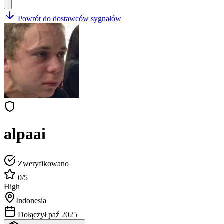
Powrót do dostawców sygnałów
alpaai
Zweryfikowano
0/5
High
Indonesia
Dołączył paź 2025