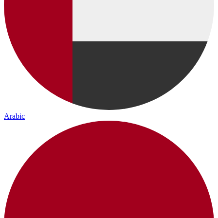
Arabic