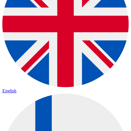
English