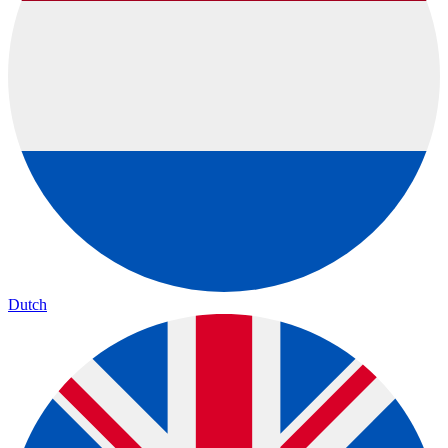
Dutch