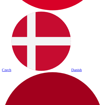
Czech
Danish